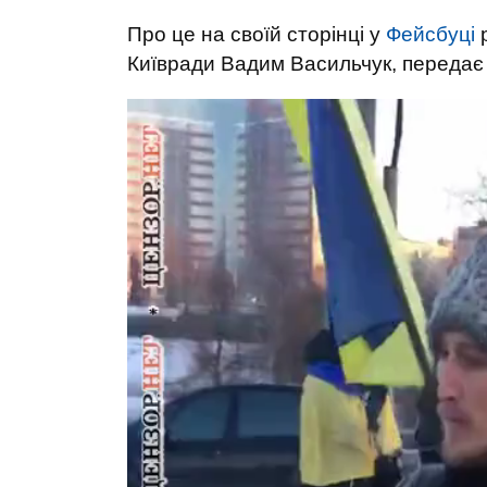
Про це на своїй сторінці у
Фейсбуці
р
Київради Вадим Васильчук, переда