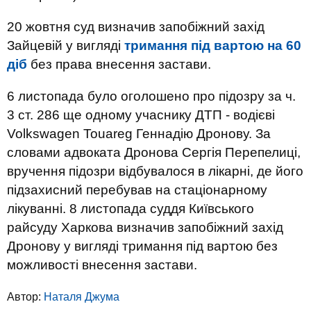
20 жовтня суд визначив запобіжний захід
Зайцевій у вигляді
тримання під вартою на 60
діб
без права внесення застави.
6 листопада було оголошено про підозру за ч.
3 ст. 286 ще одному учаснику ДТП - водієві
Volkswagen Touareg Геннадію Дронову. За
словами адвоката Дронова Сергія Перепелиці,
вручення підозри відбувалося в лікарні, де його
підзахисний перебував на стаціонарному
лікуванні. 8 листопада суддя Київського
райсуду Харкова визначив запобіжний захід
Дронову у вигляді тримання під вартою без
можливості внесення застави.
Автор:
Наталя Джума