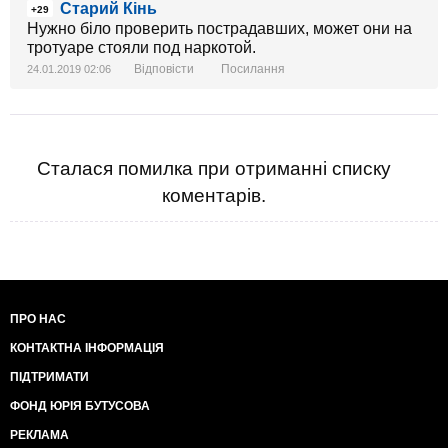
Cтарий Кінь
+29
Нужно біло проверить пострадавших, может они на
тротуаре стояли под наркотой.
Відповісти
Посилання
24.01.2019 02:06
Сталася помилка при отриманні списку
коментарів.
ПРО НАС
КОНТАКТНА ІНФОРМАЦІЯ
ПІДТРИМАТИ
ФОНД ЮРІЯ БУТУСОВА
РЕКЛАМА