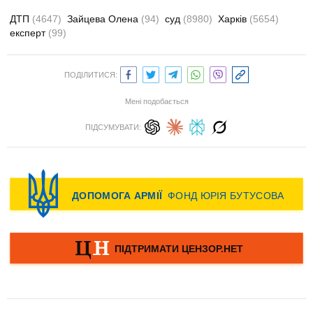
ДТП
(4647)
Зайцева Олена
(94)
суд
(8980)
Харків
(5654)
експерт
(99)
ПОДІЛИТИСЯ:
Мені подобається
ПІДСУМУВАТИ: