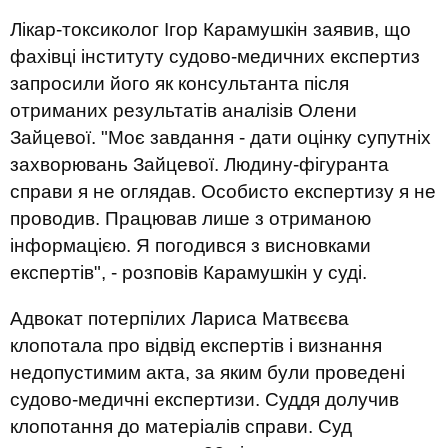
Лікар-токсиколог Ігор Карамушкін заявив, що
фахівці інституту судово-медичних експертиз
запросили його як консультанта після
отриманих результатів аналізів Олени
Зайцевої. "Моє завдання - дати оцінку супутніх
захворювань Зайцевої. Людину-фігуранта
справи я не оглядав. Особисто експертизу я не
проводив. Працював лише з отриманою
інформацією. Я погодився з висновками
експертів", - розповів Карамушкін у суді.
Адвокат потерпілих Лариса Матвєєва
клопотала про відвід експертів і визнання
недопустимим акта, за яким були проведені
судово-медичні експертизи. Суддя долучив
клопотання до матеріалів справи. Суд