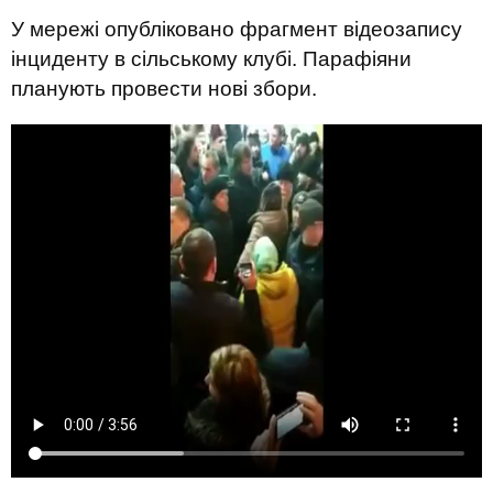
У мережі опубліковано фрагмент відеозапису
інциденту в сільському клубі. Парафіяни
планують провести нові збори.