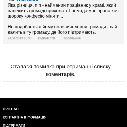
Яка різниця, піп - найманий працівник у храмі, який
належить громаді прихожан. Громада має право хоч
щороку конфесію міняти...
Не подобається йому волевиявлення громади - хай
валить в ту громаду, де його підтримають.
Відповісти
Посилання
24.01.2019 10:38
Сталася помилка при отриманні списку
коментарів.
ПРО НАС
КОНТАКТНА ІНФОРМАЦІЯ
ПІДТРИМАТИ