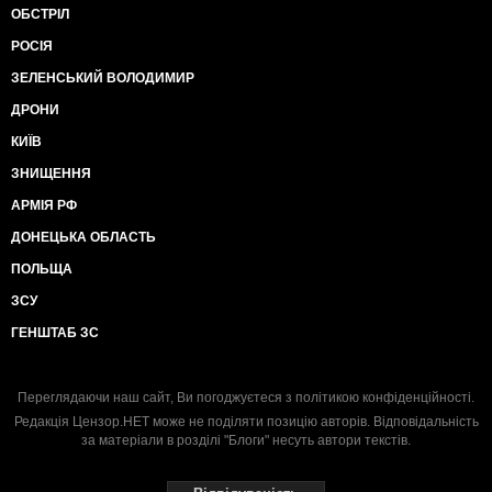
ОБСТРІЛ
РОСІЯ
ЗЕЛЕНСЬКИЙ ВОЛОДИМИР
ДРОНИ
КИЇВ
ЗНИЩЕННЯ
АРМІЯ РФ
ДОНЕЦЬКА ОБЛАСТЬ
ПОЛЬЩА
ЗСУ
ГЕНШТАБ ЗС
Переглядаючи наш сайт, Ви погоджуєтеся з
політикою конфіденційності
.
Редакція Цензор.НЕТ може не поділяти позицію авторів. Відповідальність
за матеріали в розділі "Блоги" несуть автори текстів.