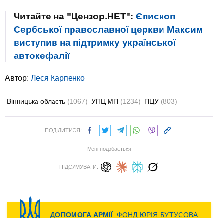
Читайте на "Цензор.НЕТ":
Єпископ
Сербської православної церкви Максим
виступив на підтримку української
автокефалії
Автор:
Леся Карпенко
Вінницька область
(1067)
УПЦ МП
(1234)
ПЦУ
(803)
ПОДІЛИТИСЯ:
Мені подобається
ПІДСУМУВАТИ: