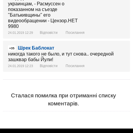
Відповісти
Посилання
24.01.2019 12:29
Шрек Баблокат
+35
никогда такого не было, и тут снова.. очередной
зашквар бабы Йули!
Відповісти
Посилання
24.01.2019 12:23
Сталася помилка при отриманні списку
коментарів.