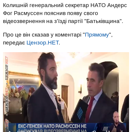
Колишній генеральний секретар НАТО Андерс
Фог Расмуссен пояснив появу свого
відеозвернення на з'їзді партії "Батьківщина".
Про це він сказав у коментарі "
Прямому
",
передає
Цензор.НЕТ
.