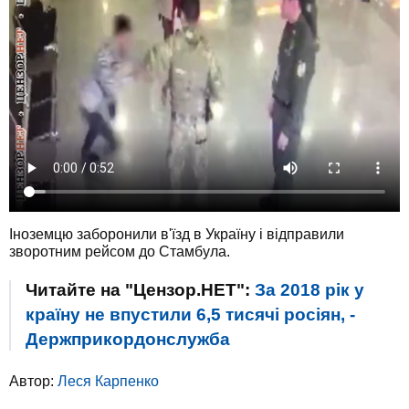
Іноземцю заборонили в'їзд в Україну і відправили
зворотним рейсом до Стамбула.
Читайте на "Цензор.НЕТ":
За 2018 рік у
країну не впустили 6,5 тисячі росіян, -
Держприкордонслужба
Автор:
Леся Карпенко