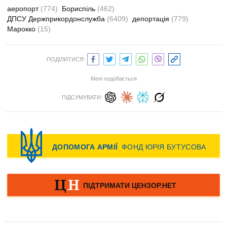
аеропорт
(774)
Бориспіль
(462)
ДПСУ Держприкордонслужба
(6409)
депортація
(779)
Марокко
(15)
ПОДІЛИТИСЯ:
Мені подобається
ПІДСУМУВАТИ: