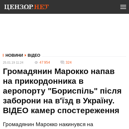
НОВИНИ
ВІДЕО
47 954
324
25.01.19 11:24
Громадянин Марокко напав
на прикордонника в
аеропорту "Бориспіль" після
заборони на в'їзд в Україну.
ВІДЕО камер спостереження
Громадянин Марокко накинувся на