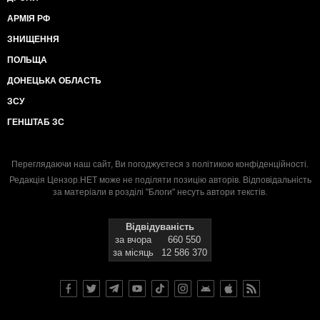
АРМІЯ РФ
ЗНИЩЕННЯ
ПОЛЬЩА
ДОНЕЦЬКА ОБЛАСТЬ
ЗСУ
ГЕНШТАБ ЗС
Переглядаючи наш сайт, Ви погоджуєтеся з
політикою конфіденційності
.
Редакція Цензор.НЕТ може не поділяти позицію авторів. Відповідальність
за матеріали в розділі "Блоги" несуть автори текстів.
Відвідуваність
за вчора
660 550
за місяць
12 586 370