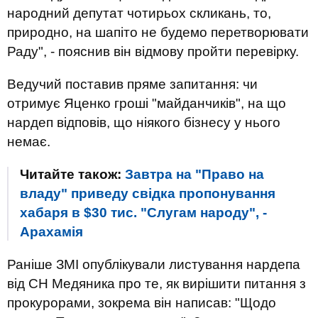
народний депутат чотирьох скликань, то,
природно, на шапіто не будемо перетворювати
Раду", - пояснив він відмову пройти перевірку.
Ведучий поставив пряме запитання: чи
отримує Яценко гроші "майданчиків", на що
нардеп відповів, що ніякого бізнесу у нього
немає.
Читайте також:
Завтра на "Право на
владу" приведу свідка пропонування
хабаря в $30 тис. "Слугам народу", -
Арахамія
Раніше ЗМІ опублікували листування нардепа
від СН Медяника про те, як вирішити питання з
прокурорами, зокрема він написав: "Щодо