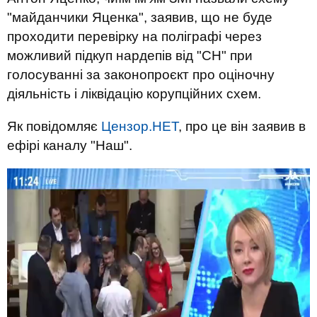
"майданчики Яценка", заявив, що не буде
проходити перевірку на поліграфі через
можливий підкуп нардепів від "СН" при
голосуванні за законопроєкт про оціночну
діяльність і ліквідацію корупційних схем.
Як повідомляє
Цензор.НЕТ
, про це він заявив в
ефірі каналу "Наш".