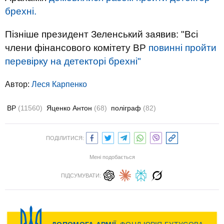
брехні.
Пізніше президент Зеленський заявив: "Всі
члени фінансового комітету ВР
повинні пройти
перевірку на детекторі брехні"
Автор:
Леся Карпенко
ВР
(11560)
Яценко Антон
(68)
поліграф
(82)
ПОДІЛИТИСЯ:
Мені подобається
ПІДСУМУВАТИ: