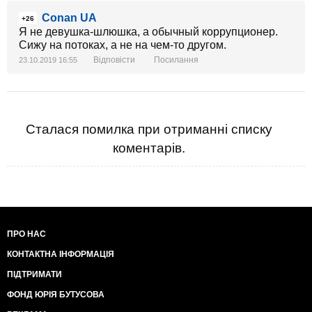
Conan UA
+26
Я не девушка-шлюшка, а обычный коррупционер.
Сижу на потоках, а не на чем-то другом.
Відповісти
Посилання
23.10.2019 16:55
Сталася помилка при отриманні списку
коментарів.
ПРО НАС
КОНТАКТНА ІНФОРМАЦІЯ
ПІДТРИМАТИ
ФОНД ЮРІЯ БУТУСОВА