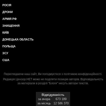
РОСІЯ
ДРОНИ
АРМІЯ РФ
ЗНИЩЕННЯ
КИЇВ
ДОНЕЦЬКА ОБЛАСТЬ
ПОЛЬЩА
ЗСУ
США
Переглядаючи наш сайт, Ви погоджуєтеся з
політикою конфіденційності
.
Редакція Цензор.НЕТ може не поділяти позицію авторів. Відповідальність
за матеріали в розділі "Блоги" несуть автори текстів.
Відвідуваність
за вчора
673 189
за місяць
12 586 370