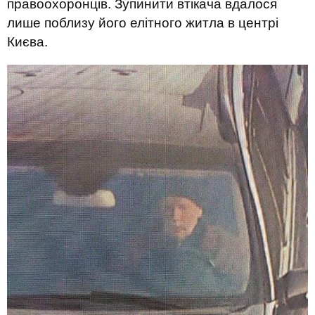
правоохоронців. Зупинити втікача вдалося
лише поблизу його елітного житла в центрі
Києва.