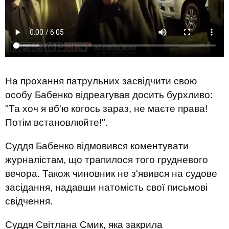
На прохання патрульних засвідчити свою
особу Бабенко відреагував досить бурхливо:
"Та хоч я вб'ю когось зараз, не маєте права!
Потім встановлюйте!".
Суддя Бабенко відмовився коментувати
журналістам, що трапилося того грудневого
вечора. Також чиновник не з'явився на судове
засідання, надавши натомість свої письмові
свідчення.
Суддя Світлана Смик, яка закрила