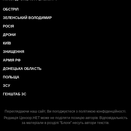
ОБСТРІЛ
ЗЕЛЕНСЬКИЙ ВОЛОДИМИР
РОСІЯ
ДРОНИ
КИЇВ
ЗНИЩЕННЯ
АРМІЯ РФ
ДОНЕЦЬКА ОБЛАСТЬ
ПОЛЬЩА
ЗСУ
ГЕНШТАБ ЗС
Переглядаючи наш сайт, Ви погоджуєтеся з
політикою конфіденційності
.
Редакція Цензор.НЕТ може не поділяти позицію авторів. Відповідальність
за матеріали в розділі "Блоги" несуть автори текстів.