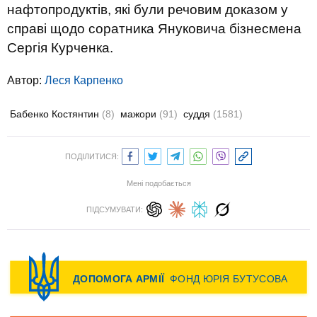
нафтопродуктів, які були речовим доказом у
справі щодо соратника Януковича бізнесмена
Сергія Курченка.
Автор:
Леся Карпенко
Бабенко Костянтин
(8)
мажори
(91)
суддя
(1581)
ПОДІЛИТИСЯ:
Мені подобається
ПІДСУМУВАТИ: