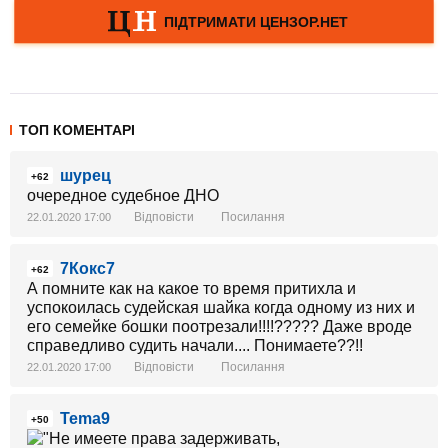
ТОП КОМЕНТАРІ
шурец
+62
очередное судебное ДНО
Відповісти
Посилання
22.01.2020 17:00
7Кокс7
+62
А помните как на какое то время притихла и
успокоилась судейская шайка когда одному из них и
его семейке бошки поотрезали!!!!????? Даже вроде
справедливо судить начали.... Понимаете??!!
Відповісти
Посилання
22.01.2020 17:00
Tema9
+50