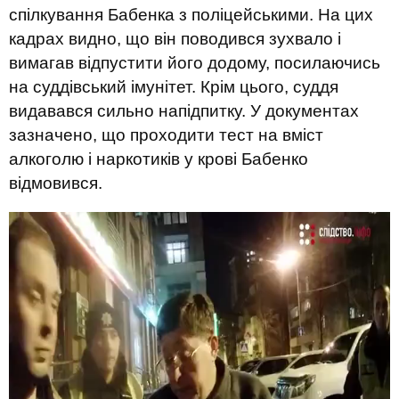
спілкування Бабенка з поліцейськими. На цих
кадрах видно, що він поводився зухвало і
вимагав відпустити його додому, посилаючись
на суддівський імунітет. Крім цього, суддя
видавався сильно напідпитку. У документах
зазначено, що проходити тест на вміст
алкоголю і наркотиків у крові Бабенко
відмовився.