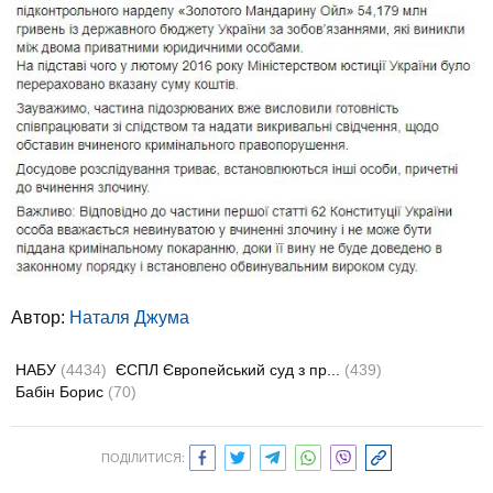
Автор:
Наталя Джума
НАБУ
(4434)
ЄСПЛ Європейський суд з пр...
(439)
Бабін Борис
(70)
ПОДІЛИТИСЯ: