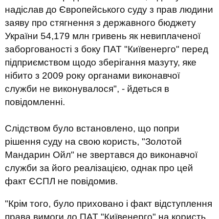
надіслав до Європейського суду з прав людини
заяву про стягнення з державного бюджету
України 54,179 млн гривень як невиплаченої
заборгованості з боку ПАТ "Київенерго" перед
підприємством щодо зберігання мазуту, яке
нібито з 2009 року органами виконавчої
служби не виконувалося", - йдеться в
повідомленні.
Слідством було встановлено, що попри
рішення суду на свою користь, "Золотой
Мандарин Ойл" не звертався до виконавчої
служби за його реалізацією, однак про цей
факт ЄСПЛ не повідомив.
"Крім того, було приховано і факт відступлення
права вимоги до ПАТ "Київенерго" на користь