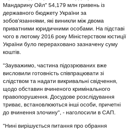
Мандарину Ойл" 54,179 млн гривень із
державного бюджету України за
зобов’язаннями, які виникли між двома
приватними юридичними особами. На підставі
чого в лютому 2016 року Міністерством юстиції
України було перераховано зазначену суму
коштів.
"Зауважимо, частина підозрюваних вже
висловили готовність співпрацювати зі
слідством та надати викривальні свідчення,
щодо обставин вчиненого кримінального
правопорушення. Досудове розслідування
триває, встановлюються інші особи, причетні
до вчинення злочину", - наголосили в САП.
"Нині вирішується питання про обрання