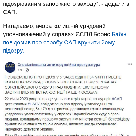
підозрюваним запобіжного заходу", - додали в
САП.
Нагадаємо, вчора колишній урядовий
уповноважений у справах ЄСПЛ Борис
Бабін
повідомив про спробу САП вручити йому
підозру.