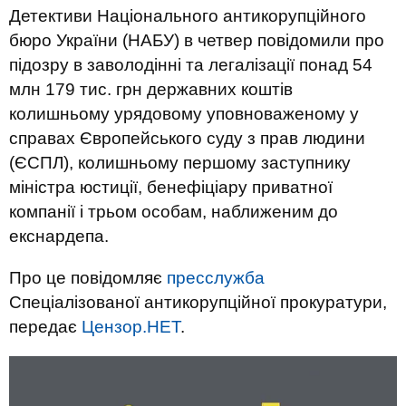
Детективи Національного антикорупційного
бюро України (НАБУ) в четвер повідомили про
підозру в заволодінні та легалізації понад 54
млн 179 тис. грн державних коштів
колишньому урядовому уповноваженому у
справах Європейського суду з прав людини
(ЄСПЛ), колишньому першому заступнику
міністра юстиції, бенефіціару приватної
компанії і трьом особам, наближеним до
екснардепа.
Про це повідомляє
пресслужба
Спеціалізованої антикорупційної прокуратури,
передає
Цензор.НЕТ
.