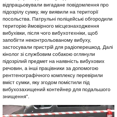
відпрацьовували вигадане повідомлення про
підозрілу сумку, яку виявили на території
посольства. Патрульні поліцейські обгородили
територію ймовірного місцезнаходження
вибухівки, після чого вибухотехніки, щоб
запобігти неконтрольованому вибуху,
застосували пристрій для радіоперешкод. Далі
кінолог зі службовим собакою оглянули
підозрілий предмет на наявність вибухових
речовин, а інші працівники за допомогою
рентгенографічного комплексу перевірили
вміст сумки, яку згодом помістили під
вибухозахищений контейнер для подальшого
знищення".