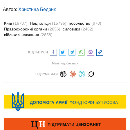
Автор:
Христина Бедрик
Київ
(16787)
Нацполіція
(15796)
посольство
(978)
Правоохоронні органи
(2656)
силовики
(2462)
військові навчання
(2858)
ПОДІЛИТИСЯ:
Мені подобається
ПІДСУМУВАТИ: