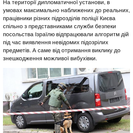
На території дипломатичної установи, в
умовах максимально наближених до реальних,
працівники різних підрозділів поліції Києва
спільно з представниками служби безпеки
посольства Ізраїлю відпрацювали алгоритм дій
під час виявлення невідомих підозрілих
предметів. А саме від отримання виклику до
знешкодження можливої ​​вибухівки.