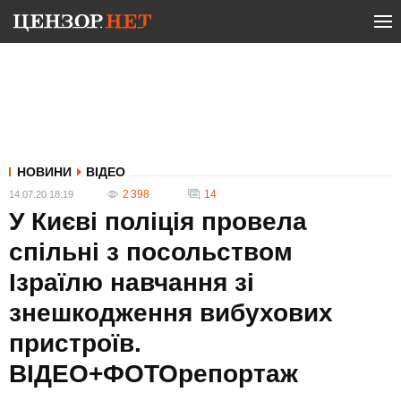
НОВИНИ
ВІДЕО
2 398
14
14.07.20 18:19
У Києві поліція провела
спільні з посольством
Ізраїлю навчання зі
знешкодження вибухових
пристроїв.
ВІДЕО+ФОТОрепортаж