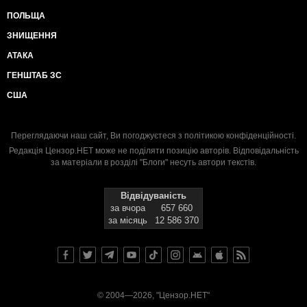
ПОЛЬЩА
ЗНИЩЕННЯ
АТАКА
ГЕНШТАБ ЗС
США
Переглядаючи наш сайт, Ви погоджуєтеся з
політикою конфіденційності
.
Редакція Цензор.НЕТ може не поділяти позицію авторів. Відповідальність
за матеріали в розділі "Блоги" несуть автори текстів.
Відвідуваність
за вчора
657 660
за місяць
12 586 370
© 2004—2026, "Цензор.НЕТ"