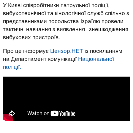
У Києві співробітники патрульної поліції,
вибухотехнічної та кінологічної служб спільно з
представниками посольства Ізраїлю провели
тактичні навчання з виявлення і знешкодження
вибухових пристроїв.
Про це інформує
Цензор.НЕТ
із посиланням
на Департамент комунікації
Національної
поліції.