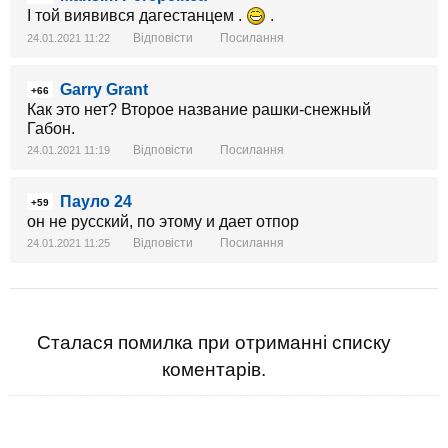
І той виявився дагестанцем .
.
Відповісти
Посилання
24.01.2021 11:22
Garry Grant
+66
Как это нет? Второе название рашки-снежный
Габон.
Відповісти
Посилання
24.01.2021 11:19
Пауло 24
+59
он не русский, по этому и дает отпор
Відповісти
Посилання
24.01.2021 11:25
Сталася помилка при отриманні списку
коментарів.