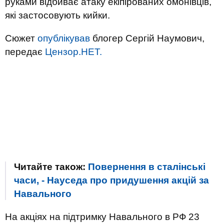
руками відбиває атаку екіпірованих омонівців,
які застосовують кийки.
Сюжет
опублікував
блогер Сергій Наумович,
передає
Цензор.НЕТ.
Читайте також:
Повернення в сталінські
часи, - Науседа про придушення акцій за
Навального
На акціях на підтримку Навального в РФ 23