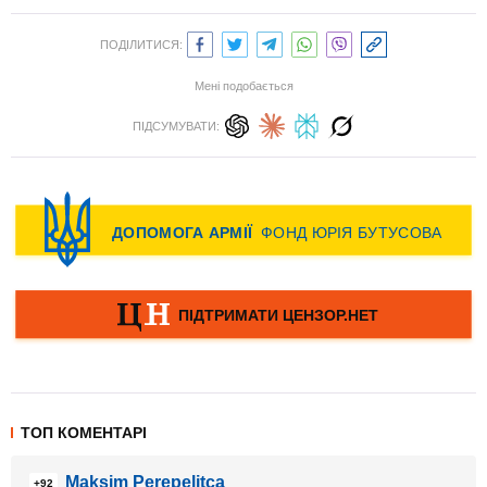
ПОДІЛИТИСЯ:
Мені подобається
ПІДСУМУВАТИ:
ТОП КОМЕНТАРІ
Maksim Perepelitca
+92