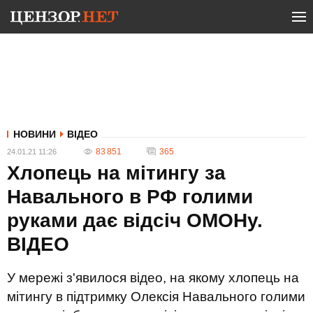
НОВИНИ
ВІДЕО
83 851
365
24.01.21 11:26
Хлопець на мітингу за
Навального в РФ голими
руками дає відсіч ОМОНу.
ВIДЕО
У мережі з'явилося відео, на якому хлопець на
мітингу в підтримку Олексія Навального голими