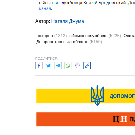
Автор:
Наталя Джума
похорон
(1312)
військовослужбовці
(5225)
Осок
Дніпропетровська область
(5150)
ПОДІЛИТИСЯ: