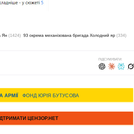
а Ян
(1424)
93 окрема механізована бригада Холодний яр
(334)
ПІДСУМУВАТИ: