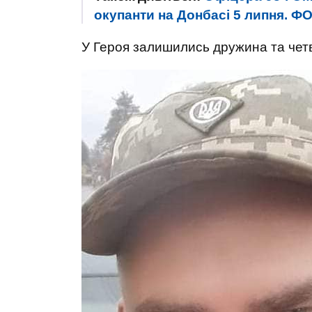
окупанти на Донбасі 5 липня. Ф
У Героя залишились дружина та четв