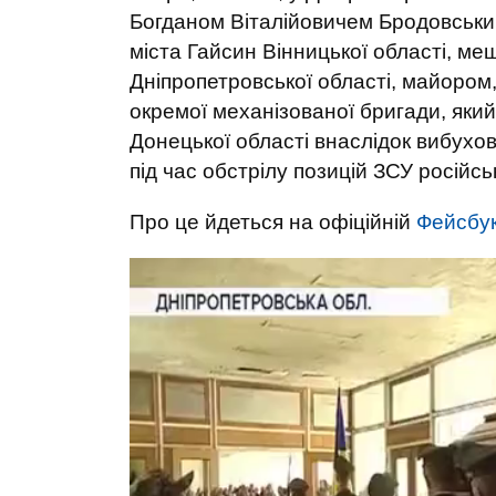
Богданом Віталійовичем Бродовськи
міста Гайсин Вінницької області, м
Дніпропетровської області, майором,
окремої механізованої бригади, яки
Донецької області внаслідок вибухов
під час обстрілу позицій ЗСУ російс
Про це йдеться на офіційній
Фейсбу