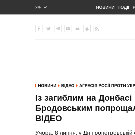
НОВИНИ
ПОДІЇ
УКР
ENG
РУС
НОВИНИ
ВІДЕО
АГРЕСІЯ РОСІЇ ПРОТИ УК
Із загиблим на Донбас
Бродовським попрощал
ВIДЕО
Учора, 8 липня, у Дніпропетровській