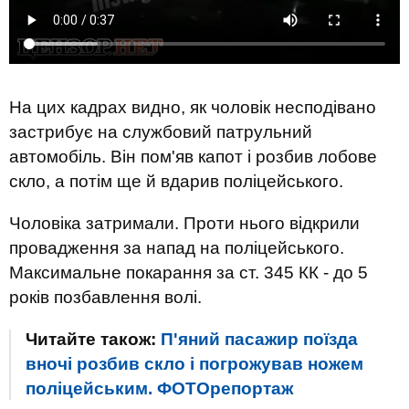
На цих кадрах видно, як чоловік несподівано
застрибує на службовий патрульний
автомобіль. Він пом'яв капот і розбив лобове
скло, а потім ще й вдарив поліцейського.
Чоловіка затримали. Проти нього відкрили
провадження за напад на поліцейського.
Максимальне покарання за ст. 345 КК - до 5
років позбавлення волі.
Читайте також:
П'яний пасажир поїзда
вночі розбив скло і погрожував ножем
поліцейським. ФОТОрепортаж