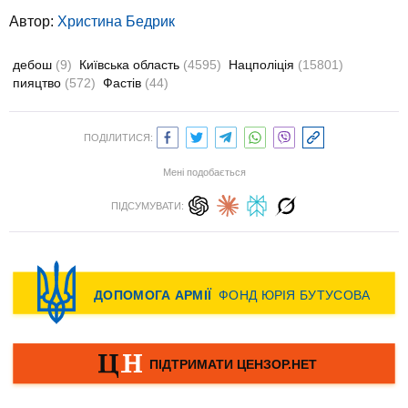
Автор:
Христина Бедрик
дебош
(9)
Київська область
(4595)
Нацполіція
(15801)
пияцтво
(572)
Фастів
(44)
ПОДІЛИТИСЯ:
Мені подобається
ПІДСУМУВАТИ: