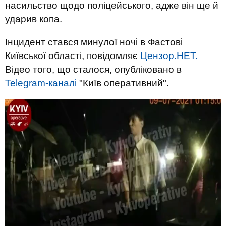
насильство щодо поліцейського, адже він ще й
ударив копа.
Інцидент стався минулої ночі в Фастові
Київської області, повідомляє
Цензор.НЕТ.
Відео того, що сталося, опубліковано в
Telegram-каналі
"Київ оперативний".