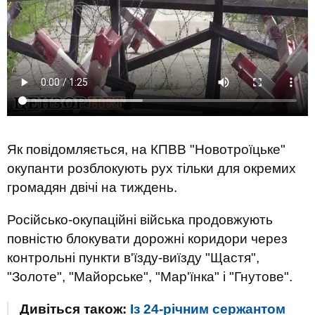
Як повідомляється, на КПВВ "Новотроїцьке"
окупанти розблокують рух тільки для окремих
громадян двічі на тиждень.
Російсько-окупаційні війська продовжують
повністю блокувати дорожні коридори через
контрольні пункти в'їзду-виїзду "Щастя",
"Золоте", "Майорське", "Мар'їнка" і "Гнутове".
Дивіться також:
Із 24-річним сержантом