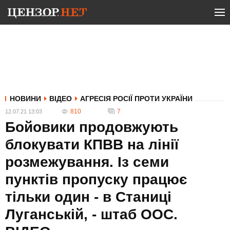
НОВИНИ
ВІДЕО
АГРЕСІЯ РОСІЇ ПРОТИ УКРАЇНИ
810
7
12.07.21 13:03
Бойовики продовжують
блокувати КПВВ на лінії
розмежування. Із семи
пунктів пропуску працює
тільки один - в Станиці
Луганській, - штаб ООС.