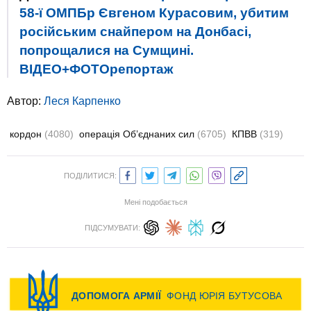
58-ї ОМПБр Євгеном Курасовим, убитим
російським снайпером на Донбасі,
попрощалися на Сумщині.
ВІДЕО+ФОТОрепортаж
Автор:
Леся Карпенко
кордон
(4080)
операція Об’єднаних сил
(6705)
КПВВ
(319)
ПОДІЛИТИСЯ:
Мені подобається
ПІДСУМУВАТИ: