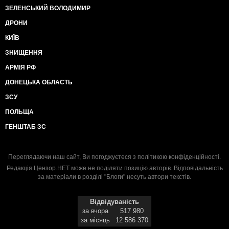
ЗЕЛЕНСЬКИЙ ВОЛОДИМИР
ДРОНИ
КИЇВ
ЗНИЩЕННЯ
АРМІЯ РФ
ДОНЕЦЬКА ОБЛАСТЬ
ЗСУ
ПОЛЬЩА
ГЕНШТАБ ЗС
Переглядаючи наш сайт, Ви погоджуєтеся з
політикою конфіденційності
.
Редакція Цензор.НЕТ може не поділяти позицію авторів. Відповідальність
за матеріали в розділі "Блоги" несуть автори текстів.
Відвідуваність
за вчора
517 980
за місяць
12 586 370