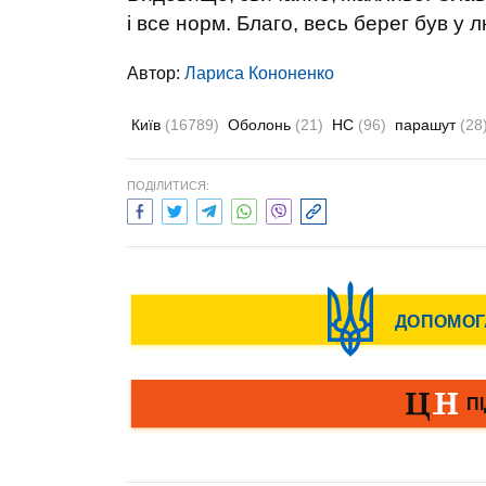
і все норм. Благо, весь берег був у 
Автор:
Лариса Кононенко
Київ
(16789)
Оболонь
(21)
НС
(96)
парашут
(28
ПОДІЛИТИСЯ: