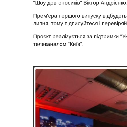
"Шоу довгоносиків" Віктор Андрієнко
Прем'єра першого випуску відбудеть
липня, тому підписуйтеся і перевіря
Проєкт реалізується за підтримки "У
телеканалом "Київ".