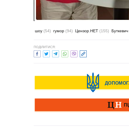
шоу
(54)
гумор
(94)
Цензор.НЕТ
(155)
Буткевич
ПОДІЛИТИСЯ: