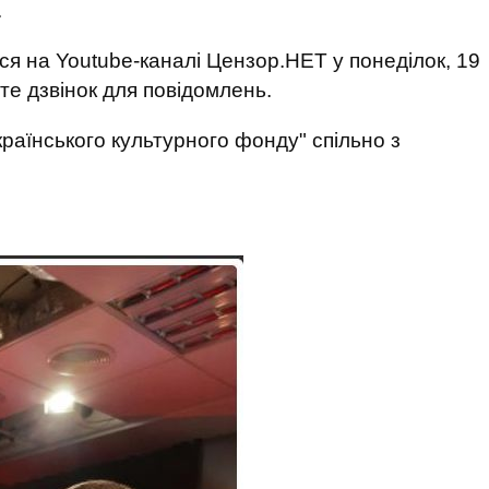
.
ся на Youtube-каналі Цензор.НЕТ у понеділок, 19
йте дзвінок для повідомлень.
країнського культурного фонду" спільно з