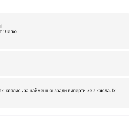
 які клялись за найменшої зради виперти Зе з крісла. Їх