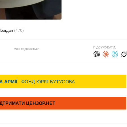
 Богдан
(470)
ПІДСУМУВАТИ:
Мені подобається