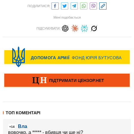
ПОДІЛИТИСЯ:
Мені подобається
ПІДСУМУВАТИ:
ТОП КОМЕНТАРІ
Вла
+14
вовочко, а ***** - вбивця чи ще ні?