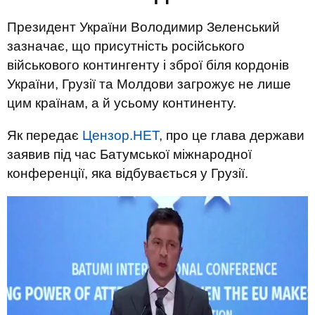
Президент України Володимир Зеленський
зазначає, що присутність російського
військового контингенту і зброї біля кордонів
України, Грузії та Молдови загрожує не лише
цим країнам, а й усьому континенту.
Як передає
Цензор.НЕТ
, про це глава держави
заявив під час Батумської міжнародної
конференції, яка відбувається у Грузії.