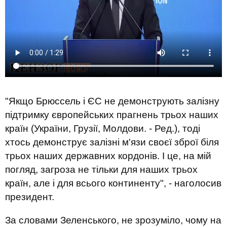
"Якщо Брюссель і ЄС не демонструють залізну
підтримку європейських прагнень трьох наших
країн (України, Грузії, Молдови. - Ред.), тоді
хтось демонструє залізні м'язи своєї зброї біля
трьох наших державних кордонів. І це, на мій
погляд, загроза не тільки для наших трьох
країн, але і для всього континенту", - наголосив
президент.
За словами Зеленського, не зрозуміло, чому на