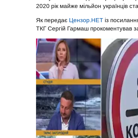
2020 рік майже мільйон українців ст
Як передає
Цензор.НЕТ
із посиланн
ТКГ Сергій Гармаш прокоментував за