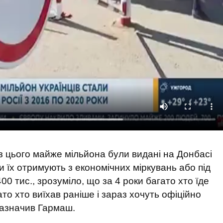
із цього майже мільйона були видані на Донбасі
їх отримують з економічних міркувань або під
 тис., зрозуміло, що за 4 роки багато хто їде
гато хто виїхав раніше і зараз хочуть офіційно
зазначив Гармаш.