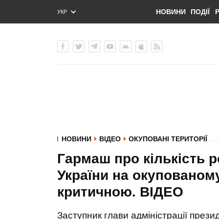
НОВИНИ
ПОДІЇ
УКР
ENG
РУС
НОВИНИ
ВІДЕО
ОКУПОВАНІ ТЕРИТОРІЇ
Гармаш про кількість р
України на окупованом
критичною. ВIДЕО
Заступник глави адміністрації прези