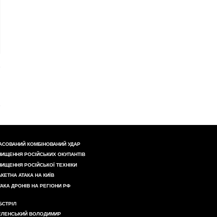
АСОВАНИЙ КОМБІНОВАНИЙ УДАР
НИЩЕННЯ РОСІЙСЬКИХ ОКУПАНТІВ
НИЩЕННЯ РОСІЙСЬКОЇ ТЕХНІКИ
АКЕТНА АТАКА НА КИЇВ
ТАКА ДРОНІВ НА РЕГІОНИ РФ
БСТРІЛ
ЕЛЕНСЬКИЙ ВОЛОДИМИР