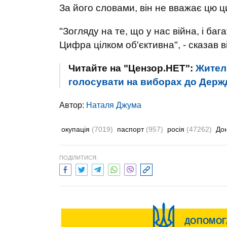
За його словами, він не вважає цю 
"Зогляду на те, що у нас війна, і баг
Цифра цілком об'єктивна", - сказав в
Читайте на "Цензор.НЕТ":
Жител
голосувати на виборах до Дер
Автор:
Наталя Джума
окупація
(7019)
паспорт
(957)
росія
(47262)
До
ПОДІЛИТИСЯ: