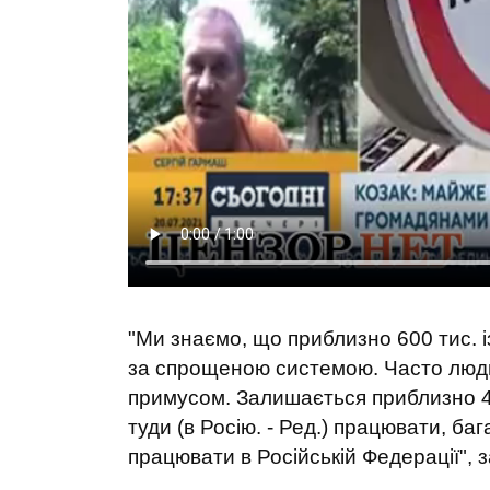
"Ми знаємо, що приблизно 600 тис. 
за спрощеною системою. Часто люди 
примусом. Залишається приблизно 400
туди (в Росію. - Ред.) працювати, ба
працювати в Російській Федерації", 