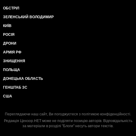
ОБСТРІЛ
ЗЕЛЕНСЬКИЙ ВОЛОДИМИР
КИЇВ
РОСІЯ
ДРОНИ
АРМІЯ РФ
ЗНИЩЕННЯ
ПОЛЬЩА
ДОНЕЦЬКА ОБЛАСТЬ
ГЕНШТАБ ЗС
США
Переглядаючи наш сайт, Ви погоджуєтеся з
політикою конфіденційності
.
Редакція Цензор.НЕТ може не поділяти позицію авторів. Відповідальність
за матеріали в розділі "Блоги" несуть автори текстів.