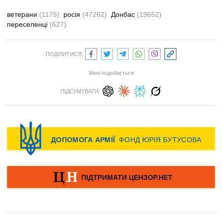
ветерани
(1175)
росія
(47262)
Донбас
(19652)
переселенці
(627)
ПОДІЛИТИСЯ:
Мені подобається
ПІДСУМУВАТИ: