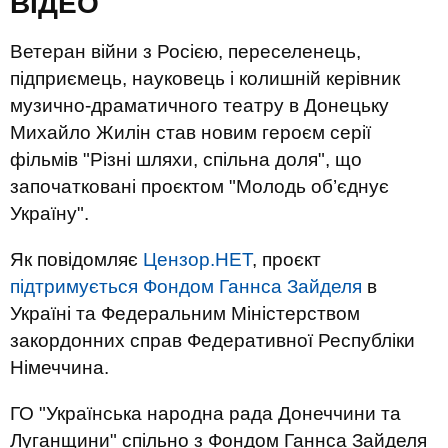
ВIДЕО
Ветеран війни з Росією, переселенець,
підприємець, науковець і колишній керівник
музично-драматичного театру в Донецьку
Михайло Жилін став новим героєм серії
фільмів "Різні шляхи, спільна доля", що
започатковані проєктом "Молодь об’єднує
Україну".
Як повідомляє
Цензор.НЕТ
, проєкт
підтримується Фондом Ганнса Зайделя
в
Україні та Федеральним Міністерством
закордонних справ Федеративної Республіки
Німеччина.
ГО "Українська народна рада Донеччини та
Луганщини" спільно з Фондом Ганнса Зайделя