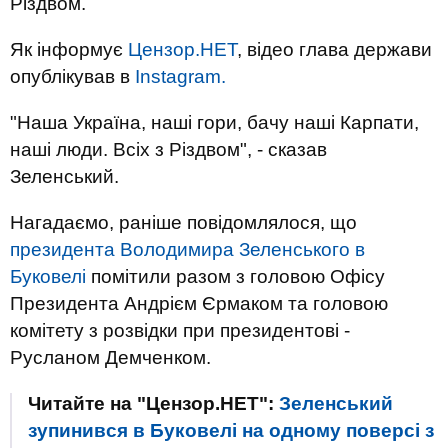
Різдвом.
Як інформує
Цензор.НЕТ
, відео глава держави
опублікував в
Instagram.
"Наша Україна, наші гори, бачу наші Карпати,
наші люди. Всіх з Різдвом", - сказав
Зеленський.
Нагадаємо, раніше повідомлялося, що
президента Володимира Зеленського в
Буковелі
помітили разом з головою Офісу
Президента Андрієм Єрмаком та головою
комітету з розвідки при президентові -
Русланом Демченком.
Читайте на "Цензор.НЕТ":
Зеленський
зупинився в Буковелі на одному поверсі з