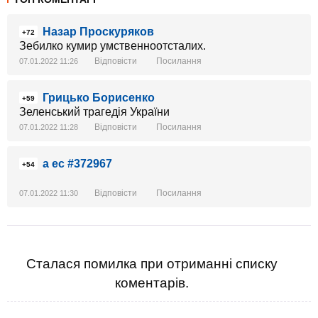
Назар Проскуряков
+72
Зебилко кумир умственноотсталих.
Відповісти
Посилання
07.01.2022 11:26
Грицько Борисенко
+59
Зеленський трагедія України
Відповісти
Посилання
07.01.2022 11:28
а ес #372967
+54
Відповісти
Посилання
07.01.2022 11:30
Сталася помилка при отриманні списку
коментарів.