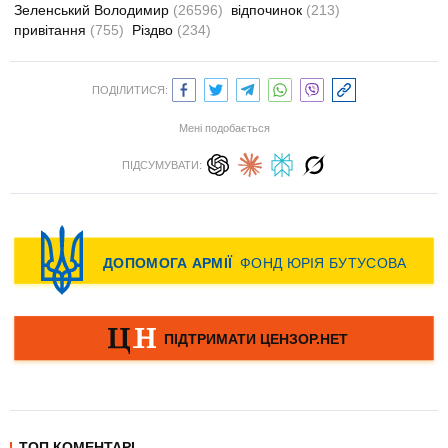
Зеленський Володимир
(26596)
відпочинок
(213)
привітання
(755)
Різдво
(234)
ПОДІЛИТИСЯ:
Мені подобається
ПІДСУМУВАТИ:
ТОП КОМЕНТАРІ