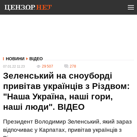
НОВИНИ
ВІДЕО
29 507
278
07.01.22 11:23
Зеленський на сноуборді
привітав українців з Різдвом:
"Наша Україна, наші гори,
наші люди". ВIДЕО
Президент Володимир Зеленський, який зараз
відпочиває у Карпатах, привітав українців з