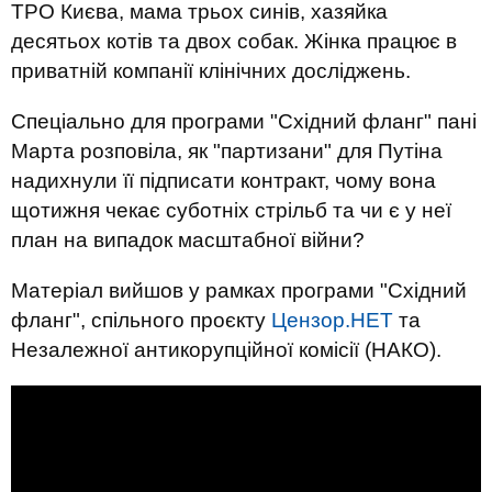
ТРО Києва, мама трьох синів, хазяйка
десятьох котів та двох собак. Жінка працює в
приватній компанії клінічних досліджень.
Спеціально для програми "Східний фланг" пані
Марта розповіла, як "партизани" для Путіна
надихнули її підписати контракт, чому вона
щотижня чекає суботніх стрільб та чи є у неї
план на випадок масштабної війни?
Матеріал вийшов у рамках програми "Східний
фланг", спільного проєкту
Цензор.НЕТ
та
Незалежної антикорупційної комісії (НАКО).