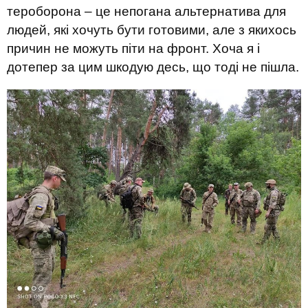
тероборона – це непогана альтернатива для
людей, які хочуть бути готовими, але з якихось
причин не можуть піти на фронт. Хоча я і
дотепер за цим шкодую десь, що тоді не пішла.