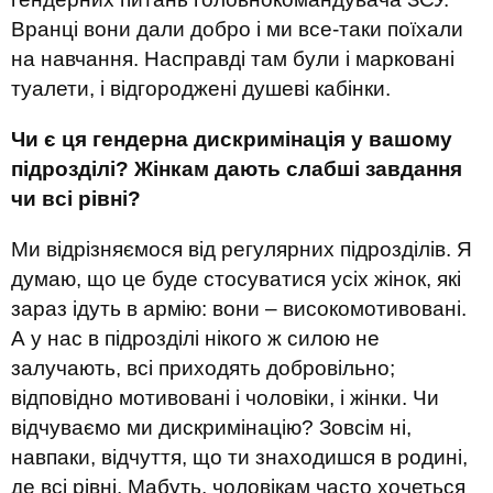
Вранці вони дали добро і ми все-таки поїхали
на навчання. Насправді там були і марковані
туалети, і відгороджені душеві кабінки.
Чи є ця гендерна дискримінація у вашому
підрозділі? Жінкам дають слабші завдання
чи всі рівні?
Ми відрізняємося від регулярних підрозділів. Я
думаю, що це буде стосуватися усіх жінок, які
зараз ідуть в армію: вони – високомотивовані.
А у нас в підрозділі нікого ж силою не
залучають, всі приходять добровільно;
відповідно мотивовані і чоловіки, і жінки. Чи
відчуваємо ми дискримінацію? Зовсім ні,
навпаки, відчуття, що ти знаходишся в родині,
де всі рівні. Мабуть, чоловікам часто хочеться