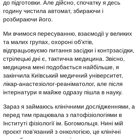
до підготовки. Але дійсно, спочатку я десь
годину чистила автомат, збираючи і
розбираючи його.
Ми вчимося пересуванню, взаємодії у великих
та малих групах, охороні об’ктів,
відпрацьовуємо питання засідки і контрзасідки,
стрілецькі дні є, тактична медицина. Звісно,
медицина мені подобається найбільше, я
закінчила Київський медичний університет,
лікар-анастезіолог-реаніматолог, але після
інтернатури я майже одразу пішла в науку.
Зараз я займаюсь клінічними дослідженнями, а
перед тим працювала з патофізіологіями в
Інституті фізіології ім. Богомольця. Нині мій
проєкт пов’язаний з онкологією, це клінічні