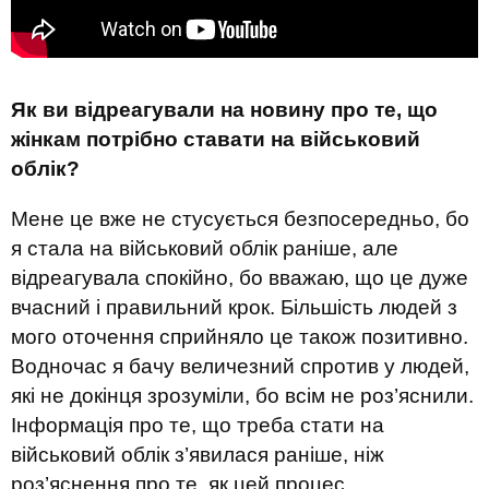
Як ви відреагували на новину про те, що
жінкам потрібно ставати на військовий
облік?
Мене це вже не стусується безпосередньо, бо
я стала на військовий облік раніше, але
відреагувала спокійно, бо вважаю, що це дуже
вчасний і правильний крок. Більшість людей з
мого оточення сприйняло це також позитивно.
Водночас я бачу величезний спротив у людей,
які не докінця зрозуміли, бо всім не роз’яснили.
Інформація про те, що треба стати на
військовий облік з’явилася раніше, ніж
роз’яснення про те, як цей процес