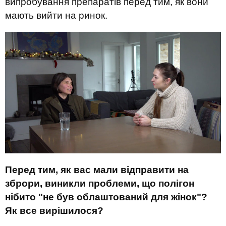
випробування препаратів перед тим, як вони
мають вийти на ринок.
Перед тим, як вас мали відправити на
зброри, виникли проблеми, що полігон
нібито "не був облаштований для жінок"?
Як все вирішилося?