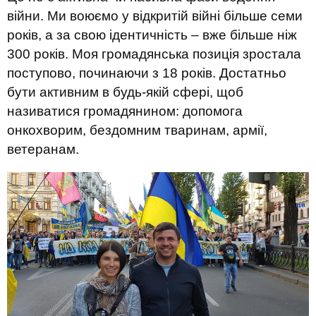
війни. Ми воюємо у відкритій війні більше семи
років, а за свою ідентичність – вже більше ніж
300 років. Моя громадянська позиція зростала
поступово, починаючи з 18 років. Достатньо
бути активним в будь-якій сфері, щоб
називатися громадянином: допомога
онкохворим, бездомним тваринам, армії,
ветеранам.