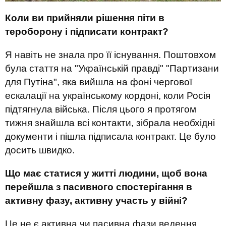
Коли ви прийняли рішення піти в
тероборону і підписати контракт?
Я навіть не знала про її існування. Поштовхом
була стаття на "Українській правді" "Партизани
для Путіна", яка вийшла на фоні чергової
ескалації на українському кордоні, коли Росія
підтягнула війська. Після цього я протягом
тижня знайшла всі контакти, зібрала необхідні
документи і пішла підписала контракт. Це було
досить швидко.
Що має статися у житті людини, щоб вона
перейшла з пасивного спостерігання в
активну фазу, активну участь у війні?
Це не є активна чи пасивна фази ведення