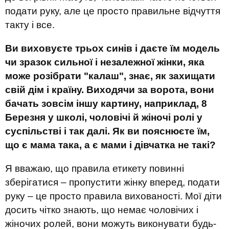
подати руку, але це просто правильне відчуття
такту і все.
Ви виховуєте трьох синів і даєте їм модель
чи зразок сильної і незалежної жінки, яка
може розібрати "калаш", знає, як захищати
свій дім і країну. Виходячи за ворота, вони
бачать зовсім іншу картину, наприклад, 8
Березня у школі, чоловічі й жіночі ролі у
суспільстві і так далі. Як ви пояснюєте їм,
що є мама така, а є мами і дівчатка не такі?
Я вважаю, що правила етикету повинні
зберігатися – пропустити жінку вперед, подати
руку – це просто правила вихованості. Мої діти
досить чітко знають, що немає чоловічих і
жіночих ролей, вони можуть виконувати будь-