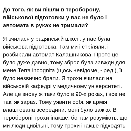
До того, як ви пішли в тероборону,
військової підготовки у вас не було і
автомата в руках не тримали?
Я вчилася у радянській школі, у нас була
військова підготовка. Там ми і стріляли, і
розбирали автомат Калашникова. Проте це
було дуже давно, тому зброя була завжди для
мене Terra incognita (щось невідоме, - ред.), її
було незвично брати. Я трохи вчилася на
військовій кафедрі у медичному університеті.
Але це знову ж таки було в 90-х роках, і все не
так, як зараз. Тому уявити собі, як армія
влаштована зсередини, мені було важко. В
теробороні трохи інакше, бо там розуміють, що
ми люди цивільні, тому трохи інакше підходять