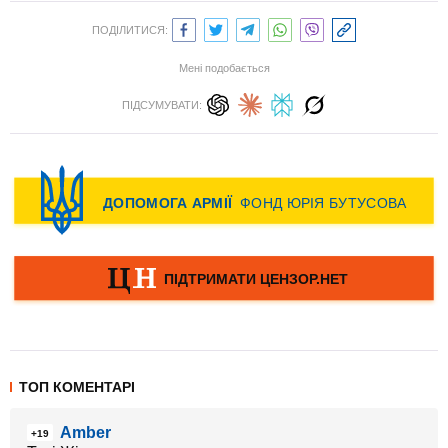
ПОДІЛИТИСЯ:
Мені подобається
ПІДСУМУВАТИ:
ТОП КОМЕНТАРІ
Amber
+19