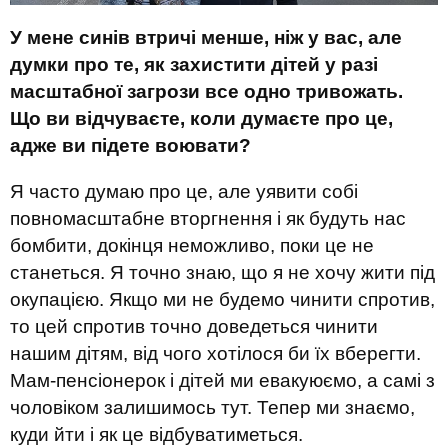
У мене синів втричі менше, ніж у вас, але
думки про те, як захистити дітей у разі
масштабної загрози все одно тривожать.
Що ви відчуваєте, коли думаєте про це,
адже ви підете воювати?
Я часто думаю про це, але уявити собі
повномасштабне вторгнення і як будуть нас
бомбити, докінця неможливо, поки це не
станеться. Я точно знаю, що я не хочу жити під
окупацією. Якщо ми не будемо чинити спротив,
то цей спротив точно доведеться чинити
нашим дітям, від чого хотілося би їх вберегти.
Мам-пенсіонерок і дітей ми евакуюємо, а самі з
чоловіком залишимось тут. Тепер ми знаємо,
куди йти і як це відбуватиметься.