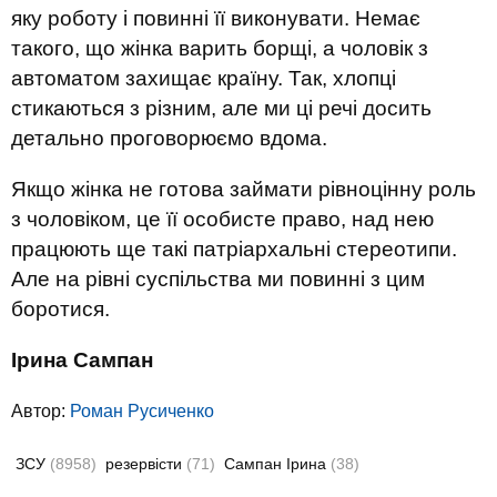
яку роботу і повинні її виконувати. Немає
такого, що жінка варить борщі, а чоловік з
автоматом захищає країну. Так, хлопці
стикаються з різним, але ми ці речі досить
детально проговорюємо вдома.
Якщо жінка не готова займати рівноцінну роль
з чоловіком, це її особисте право, над нею
працюють ще такі патріархальні стереотипи.
Але на рівні суспільства ми повинні з цим
боротися.
Ірина Сампан
Автор:
Роман Русиченко
ЗСУ
(8958)
резервісти
(71)
Сампан Ірина
(38)