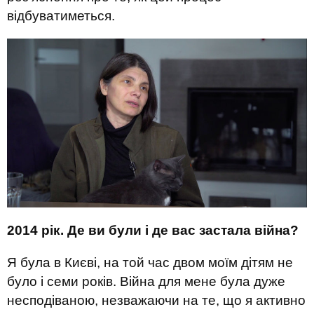
відбуватиметься.
2014 рік. Де ви були і де вас застала війна?
Я була в Києві, на той час двом моїм дітям не
було і семи років. Війна для мене була дуже
несподіваною, незважаючи на те, що я активно