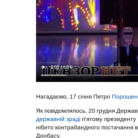
Нагадаємо, 17 січня Петро
Порошенк
Як повідомлялось, 20 грудня Держа
державній зраді
п'ятому президенту 
нібито контрабандного постачання в
Донбасу.