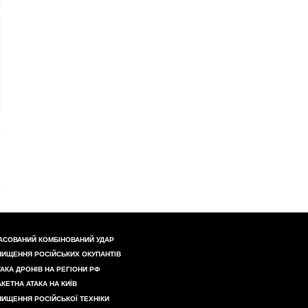
АСОВАНИЙ КОМБІНОВАНИЙ УДАР
НИЩЕННЯ РОСІЙСЬКИХ ОКУПАНТІВ
ТАКА ДРОНІВ НА РЕГІОНИ РФ
АКЕТНА АТАКА НА КИЇВ
НИЩЕННЯ РОСІЙСЬКОЇ ТЕХНІКИ