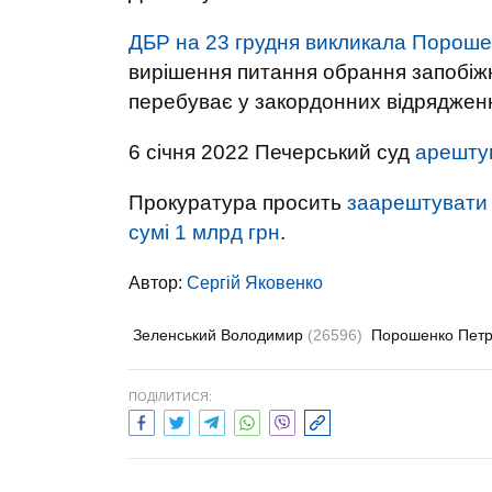
ДБР на 23 грудня викликала Пороше
вирішення питання обрання запобіж
перебуває у закордонних відрядження
6 січня 2022 Печерський суд
арешту
Прокуратура просить
заарештувати 
сумі 1 млрд грн
.
Автор:
Сергій Яковенко
Зеленський Володимир
(26596)
Порошенко Пет
ПОДІЛИТИСЯ: