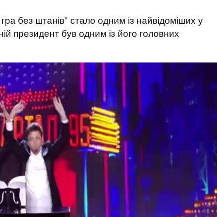
гра без штанів" стало одним із найвідоміших у
шній президент був одним із його головних