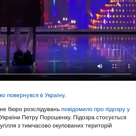
о повернувся в Україну
.
вне бюро розслідувань
повідомило про підозру у
України Петру Порошенку. Підозра стосується
угілля з тимчасово окупованих територій