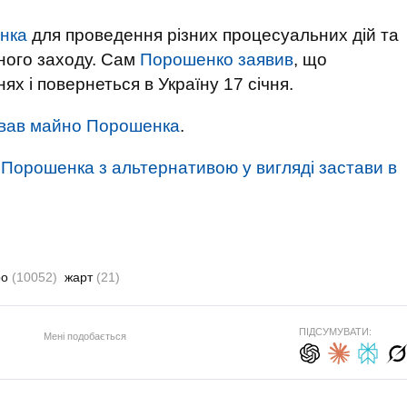
нка
для проведення різних процесуальних дій та
ного заходу. Сам
Порошенко заявив
, що
х і повернеться в Україну 17 січня.
вав майно Порошенка
.
Порошенка з альтернативою у вигляді застави в
ро
(10052)
жарт
(21)
ПІДСУМУВАТИ:
Мені подобається