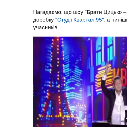
Нагадаємо, що шоу "Брати Цицько – 
доробку
"Студії Квартал 95"
, а нині
учасників.