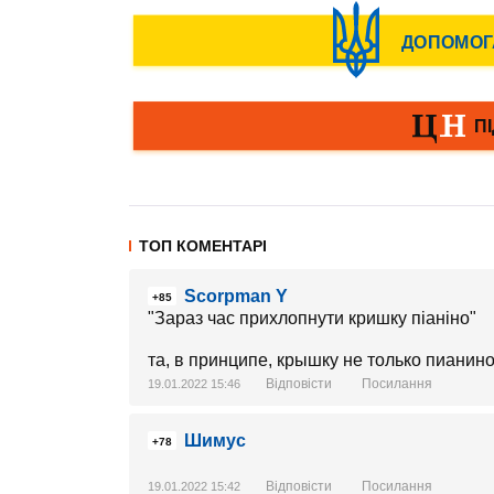
ТОП КОМЕНТАРІ
Scorpman Y
+85
"Зараз час прихлопнути кришку піаніно"
та, в принципе, крышку не только пианино
Відповісти
Посилання
19.01.2022 15:46
Шимус
+78
Відповісти
Посилання
19.01.2022 15:42