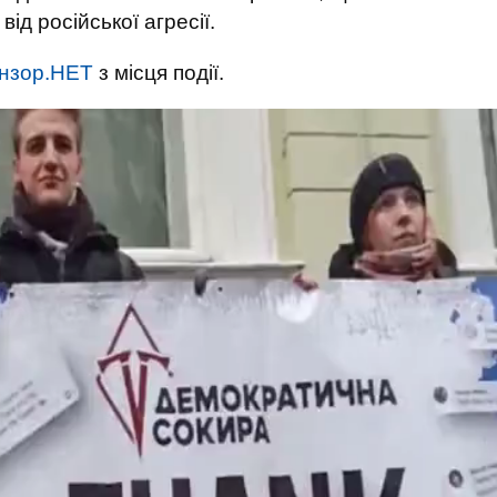
ід російської агресії.
нзор.НЕТ
з місця події.