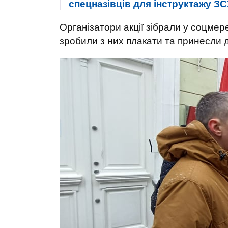
спецназівців для інструктажу ЗС
Організатори акції зібрали у соцмер
зробили з них плакати та принесли 