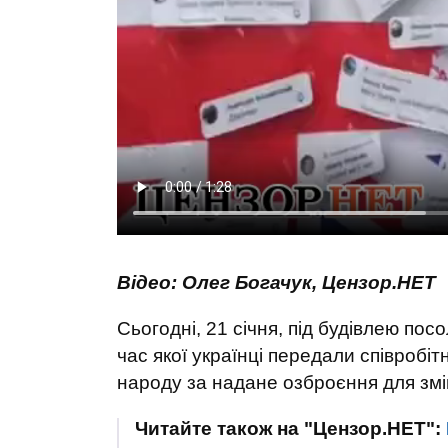
Відео: Олег Богачук, Цензор.НЕТ
Сьогодні, 21 січня, під будівлею посо
час якої українці передали співроб
народу за надане озброєння для змі
Читайте також на "Цензор.НЕТ":