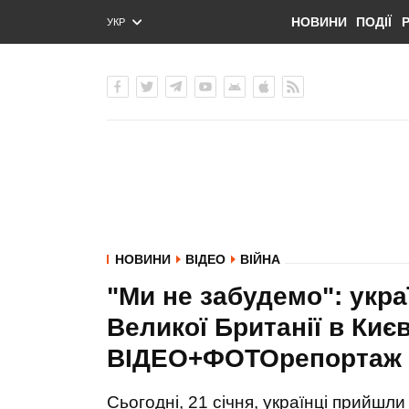
НОВИНИ
ПОДІЇ
УКР
ENG
РУС
НОВИНИ
ВІДЕО
ВІЙНА
"Ми не забудемо": укра
Великої Британії в Киє
ВІДЕО+ФОТОрепортаж
Сьогодні, 21 січня, українці прийшл