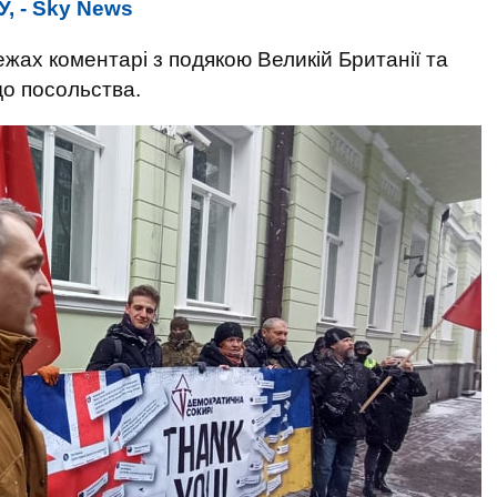
У, - Sky News
ежах коментарі з подякою Великій Британії та
до посольства.