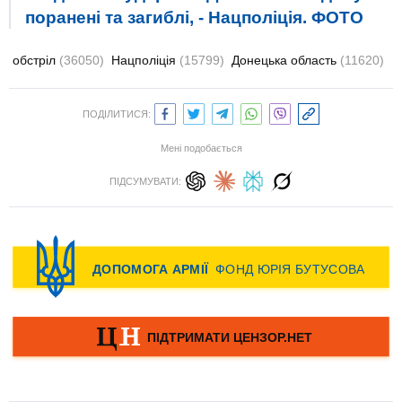
поранені та загиблі, - Нацполіція. ФОТО
обстріл
(36050)
Нацполіція
(15799)
Донецька область
(11620)
ПОДІЛИТИСЯ:
Мені подобається
ПІДСУМУВАТИ: