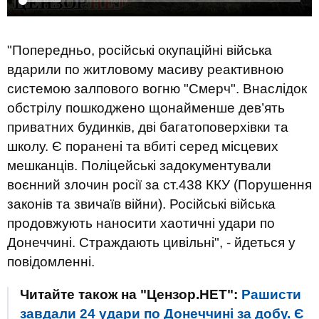
"Попередньо, російські окупаційні війська
вдарили по житловому масиву реактивною
системою залпового вогню "Смерч". Внаслідок
обстрілу пошкоджено щонайменше дев’ять
приватних будинків, дві багатоповерхівки та
школу. Є поранені та вбиті серед місцевих
мешканців. Поліцейські задокументували
воєнний злочин росії за ст.438 ККУ (Порушення
законів та звичаїв війни). Російські війська
продовжують наносити хаотичні удари по
Донеччині. Страждають цивільні", - йдеться у
повідомленні.
Читайте також на "Цензор.НЕТ":
Рашисти
завдали 24 удари по Донеччині за добу. Є