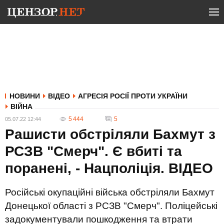
НОВИНИ
ВІДЕО
АГРЕСІЯ РОСІЇ ПРОТИ УКРАЇНИ
ВІЙНА
5 444
5
05.07.22 12:44
Рашисти обстріляли Бахмут з
РСЗВ "Смерч". Є вбиті та
поранені, - Нацполіція. ВIДЕО
Російські окупаційні війська обстріляли Бахмут
Донецької області з РСЗВ "Смерч". Поліцейські
задокументували пошкодження та втрати