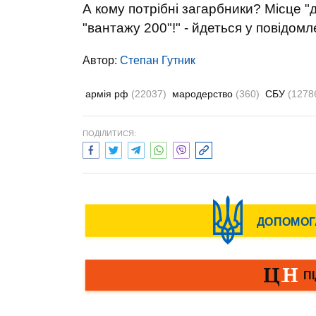
А кому потрібні загарбники? Місце "д
"вантажу 200"!" - йдеться у повідомл
Автор:
Степан Гутник
армія рф
(22037)
мародерство
(360)
СБУ
(1278
ПОДІЛИТИСЯ: