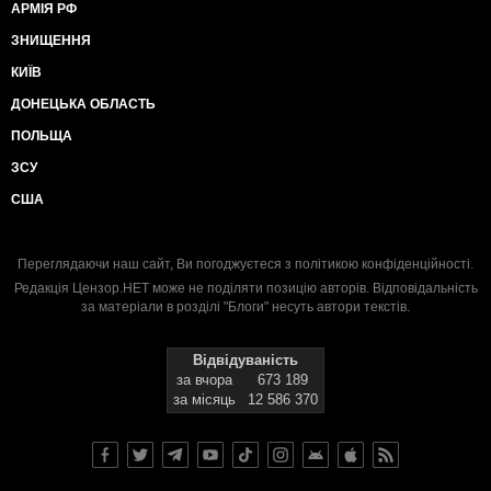
АРМІЯ РФ
ЗНИЩЕННЯ
КИЇВ
ДОНЕЦЬКА ОБЛАСТЬ
ПОЛЬЩА
ЗСУ
США
Переглядаючи наш сайт, Ви погоджуєтеся з
політикою конфіденційності
.
Редакція Цензор.НЕТ може не поділяти позицію авторів. Відповідальність
за матеріали в розділі "Блоги" несуть автори текстів.
Відвідуваність
за вчора
673 189
за місяць
12 586 370