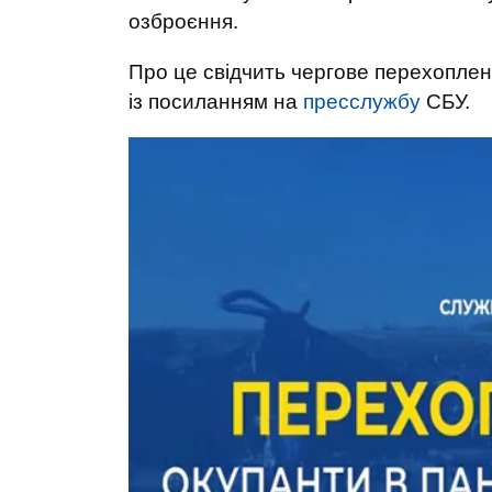
озброєння.
Про це свідчить чергове перехопле
із посиланням на
пресслужбу
СБУ.