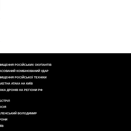
НИЩЕННЯ РОСІЙСЬКИХ ОКУПАНТІВ
АСОВАНИЙ КОМБІНОВАНИЙ УДАР
НИЩЕННЯ РОСІЙСЬКОЇ ТЕХНІКИ
АКЕТНА АТАКА НА КИЇВ
ТАКА ДРОНІВ НА РЕГІОНИ РФ
БСТРІЛ
ОСІЯ
ЕЛЕНСЬКИЙ ВОЛОДИМИР
РОНИ
ИЇВ