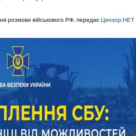
ння розмови військового РФ, передає
Цензор.НЕТ