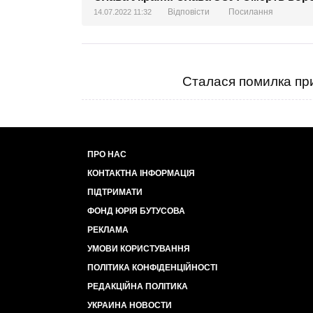
Відповісти
Посилання
14.07.2022 11:32
Сталася помилка при
ПРО НАС
КОНТАКТНА ІНФОРМАЦІЯ
ПІДТРИМАТИ
ФОНД ЮРІЯ БУТУСОВА
РЕКЛАМА
УМОВИ КОРИСТУВАННЯ
ПОЛІТИКА КОНФІДЕНЦІЙНОСТІ
РЕДАКЦІЙНА ПОЛІТИКА
УКРАИНА НОВОСТИ