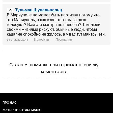
Тульман Шупельпельц
+5
В Мариуполе не может быть партизан потому что
это Мариуполь, а как известно там за опзж
голосуют? Вам эта мантра не надоела? Там люди
своими жизнями рискуют, обычные люди, чтобы
кацапне спокойно не жилось, а у вас тут мантры эти.
Відповісти
Посилання
14.07.2022 22:48
Сталася помилка при отриманні списку
коментарів.
ПРО НАС
КОНТАКТНА ІНФОРМАЦІЯ