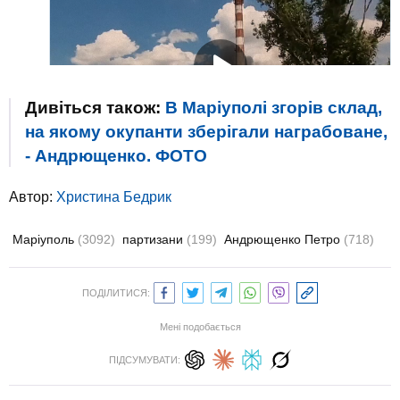
Дивіться також:
В Маріуполі згорів склад,
на якому окупанти зберігали награбоване,
- Андрющенко. ФОТО
Автор:
Христина Бедрик
Маріуполь
(3092)
партизани
(199)
Андрющенко Петро
(718)
ПОДІЛИТИСЯ:
Мені подобається
ПІДСУМУВАТИ: