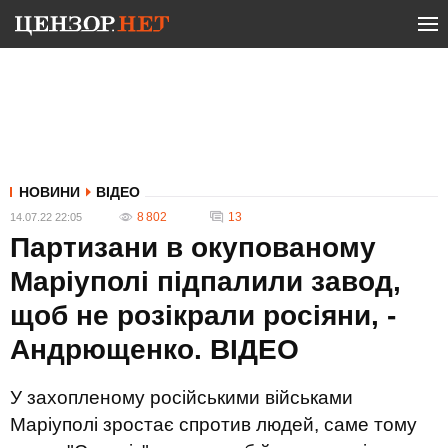
НОВИНИ
ВІДЕО
8 802
13
14.07.22 22:05
Партизани в окупованому
Маріуполі підпалили завод,
щоб не розікрали росіяни, -
Андрющенко. ВIДЕО
У захопленому російськими військами
Маріуполі зростає спротив людей, саме тому