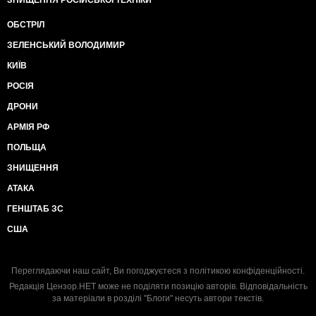
ЗНИЩЕННЯ РОСІЙСЬКОЇ ТЕХНІКИ
ОБСТРІЛ
ЗЕЛЕНСЬКИЙ ВОЛОДИМИР
КИЇВ
РОСІЯ
ДРОНИ
АРМІЯ РФ
ПОЛЬЩА
ЗНИЩЕННЯ
АТАКА
ГЕНШТАБ ЗС
США
Переглядаючи наш сайт, Ви погоджуєтеся з
політикою конфіденційності
.
Редакція Цензор.НЕТ може не поділяти позицію авторів. Відповідальність
за матеріали в розділі "Блоги" несуть автори текстів.