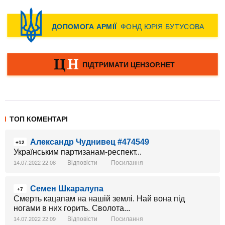
ТОП КОМЕНТАРІ
Александр Чуднивец #474549
+12
Українським партизанам-респект...
Відповісти
Посилання
14.07.2022 22:08
Семен Шкаралупа
+7
Смерть кацапам на нашій землі. Най вона під
ногами в них горить. Сволота...
Відповісти
Посилання
14.07.2022 22:09