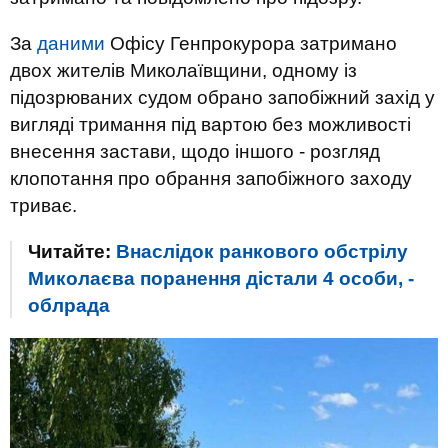
За
даними
Офісу Генпрокурора затримано
двох жителів Миколаївщини, одному із
підозрюваних судом обрано запобіжний захід у
вигляді тримання під вартою без можливості
внесення застави, щодо іншого - розгляд
клопотання про обрання запобіжного заходу
триває.
Читайте:
Внаслідок ранкового обстрілу
Миколаєва поранення дістали 4 особи, -
облрада