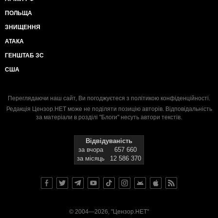
ПОЛЬЩА
ЗНИЩЕННЯ
АТАКА
ГЕНШТАБ ЗС
США
Переглядаючи наш сайт, Ви погоджуєтеся з
політикою конфіденційності
.
Редакція Цензор.НЕТ може не поділяти позицію авторів. Відповідальність
за матеріали в розділі "Блоги" несуть автори текстів.
Відвідуваність
за вчора
657 660
за місяць
12 586 370
© 2004—2026, "Цензор.НЕТ"