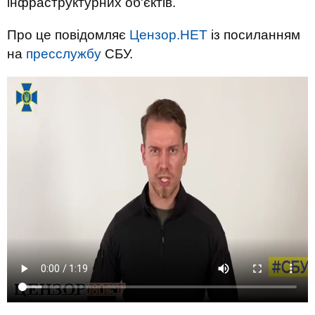
інфраструктурних об'єктів.
Про це повідомляє
Цензор.НЕТ
із посиланням
на
пресслужбу
СБУ.