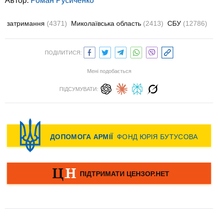
Автор:
Роман Русиченко
затримання
(4371)
Миколаївська область
(2413)
СБУ
(12786)
ПОДІЛИТИСЯ:
Мені подобається
ПІДСУМУВАТИ: