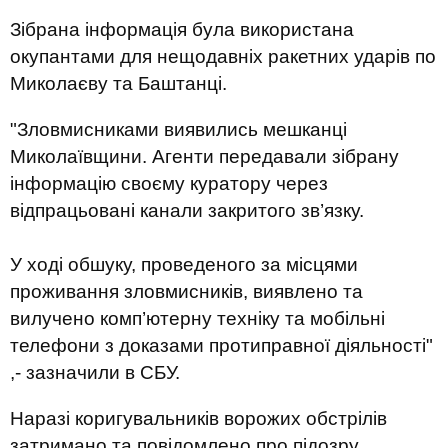
Зібрана інформація була використана
окупантами для нещодавніх ракетних ударів по
Миколаєву та Баштанці.
"Зловмисниками виявились мешканці
Миколаївщини. Агенти передавали зібрану
інформацію своєму куратору через
відпрацьовані канали закритого зв’язку.
У ході обшуку, проведеного за місцями
проживання зловмисників, виявлено та
вилучено комп’ютерну техніку та мобільні
телефони з доказами протиправної діяльності"
,- зазначили в СБУ.
Наразі коригувальників ворожих обстрілів
затримано та повідомлено про підозру.