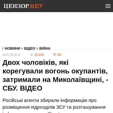
НОВИНИ
ВІДЕО
ВІЙНА
10 100
40
15.07.22 11:42
Двох чоловіків, які
корегували вогонь окупантів,
затримали на Миколаївщині, -
СБУ. ВIДЕО
Російські агенти збирали інформацію про
розміщення підрозділів ЗСУ та розташування