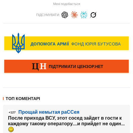
Мені подобається
ПІДСУМУВАТИ:
ТОП КОМЕНТАРІ
Прощай немытая раССея
+127
После прихода ВСУ, этот сосед зайдет в гости к
каждому такому оператору....и прийдет не один...