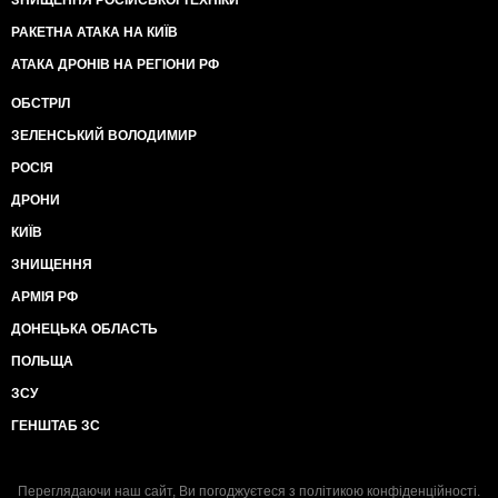
ЗНИЩЕННЯ РОСІЙСЬКОЇ ТЕХНІКИ
РАКЕТНА АТАКА НА КИЇВ
АТАКА ДРОНІВ НА РЕГІОНИ РФ
ОБСТРІЛ
ЗЕЛЕНСЬКИЙ ВОЛОДИМИР
РОСІЯ
ДРОНИ
КИЇВ
ЗНИЩЕННЯ
АРМІЯ РФ
ДОНЕЦЬКА ОБЛАСТЬ
ПОЛЬЩА
ЗСУ
ГЕНШТАБ ЗС
Переглядаючи наш сайт, Ви погоджуєтеся з
політикою конфіденційності
.