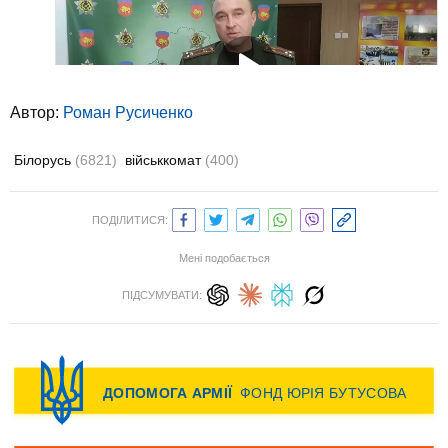
Автор:
Роман Русиченко
Білорусь
(6821)
військкомат
(400)
ПОДІЛИТИСЯ:
Мені подобається
ПІДСУМУВАТИ: