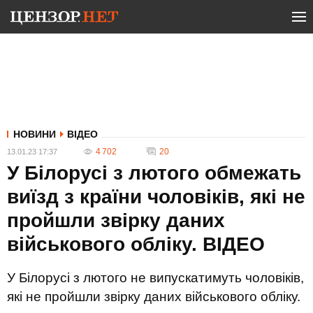
НОВИНИ
ВІДЕО
4 702
20
13.01.23 17:37
У Білорусі з лютого обмежать
виїзд з країни чоловіків, які не
пройшли звірку даних
військового обліку. ВIДЕО
У Білорусі з лютого не випускатимуть чоловіків,
які не пройшли звірку даних військового обліку.