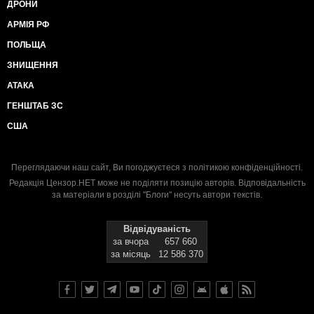
ДРОНИ
АРМІЯ РФ
ПОЛЬЩА
ЗНИЩЕННЯ
АТАКА
ГЕНШТАБ ЗС
США
Переглядаючи наш сайт, Ви погоджуєтеся з
політикою конфіденційності
.
Редакція Цензор.НЕТ може не поділяти позицію авторів. Відповідальність
за матеріали в розділі "Блоги" несуть автори текстів.
Відвідуваність
за вчора
657 660
за місяць
12 586 370