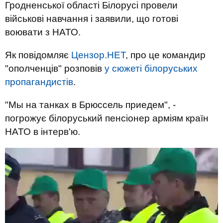
Гродненської області Білорусі провели
військові навчання і заявили, що готові
воювати з НАТО.
Як повідомляє
Цензор.НЕТ
, про це командир
"ополченців" розповів
у сюжеті білоруських
пропагандистів
.
"Мы на танках в Брюссель приедем", -
погрожує білоруський пенсіонер арміям країн
НАТО в інтерв'ю.