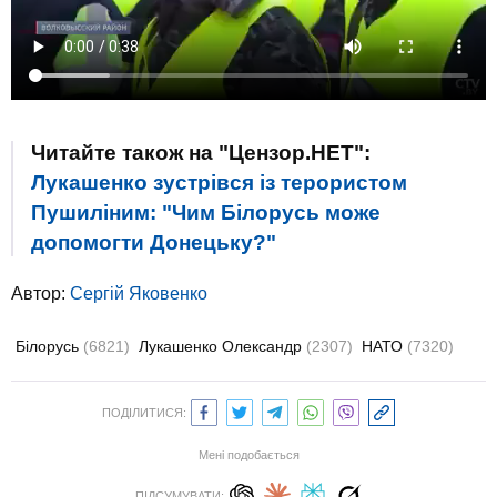
Читайте також на "Цензор.НЕТ":
Лукашенко зустрівся із терористом
Пушиліним: "Чим Білорусь може
допомогти Донецьку?"
Автор:
Сергій Яковенко
Білорусь
(6821)
Лукашенко Олександр
(2307)
НАТО
(7320)
ПОДІЛИТИСЯ:
Мені подобається
ПІДСУМУВАТИ: