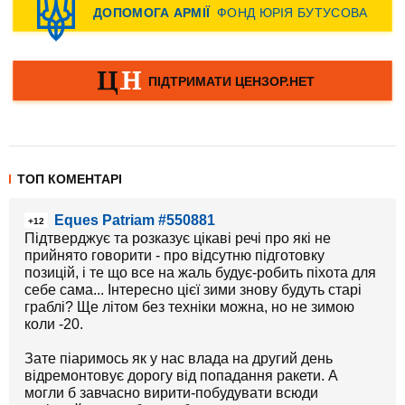
ТОП КОМЕНТАРІ
Eques Patriam #550881
+12
Підтверджує та розказує цікаві речі про які не
прийнято говорити - про відсутню підготовку
позицій, і те що все на жаль будує-робить піхота для
себе сама... Інтересно цієї зими знову будуть старі
граблі? Ще літом без техніки можна, но не зимою
коли -20.
Зате піаримось як у нас влада на другий день
відремонтовує дорогу від попадання ракети. А
могли б завчасно вирити-побудувати всюди