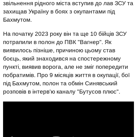
звільнення рідного міста вступив до лав ЗСУ та
захищав Україну в боях з окупантами під
Бахмутом.
На початку 2023 року він та ще 10 бійців ЗСУ
потрапили в полон до ПВК "Вагнер". Як
виявилось пізніше, причиною цьому став
боєць, який знаходився на спостережному
пункті, виявив ворога, але не зміг попередити
побратимів. Про 9 місяців життя в окупації, бої
під Бахмутом, полон та обмін Синявський
розповів в інтерв'ю каналу "Бутусов плюс".