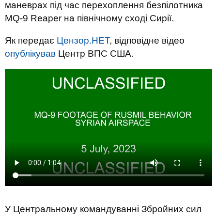
маневрах під час перехоплення безпілотника
MQ-9 Reaper на північному сході Сирії.
Як передає
Цензор.НЕТ
, відповідне відео
опублікував
Центр ВПС США.
У Центральному командуванні Збройних сил