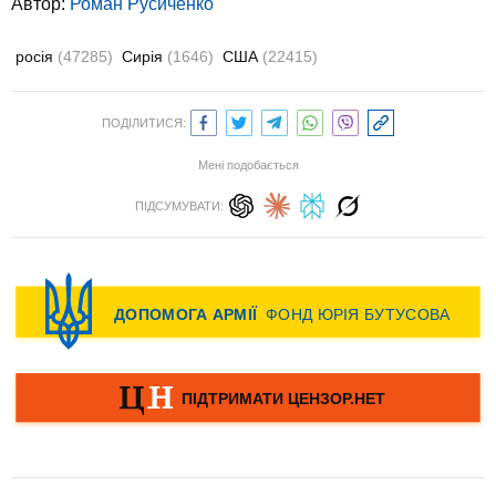
Автор:
Роман Русиченко
росія
(47285)
Сирія
(1646)
США
(22415)
ПОДІЛИТИСЯ:
Мені подобається
ПІДСУМУВАТИ: