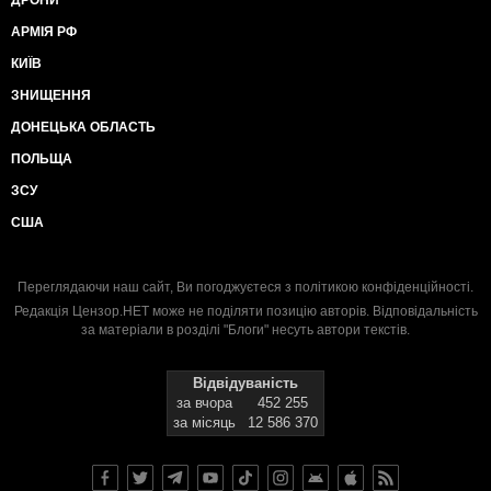
АРМІЯ РФ
КИЇВ
ЗНИЩЕННЯ
ДОНЕЦЬКА ОБЛАСТЬ
ПОЛЬЩА
ЗСУ
США
Переглядаючи наш сайт, Ви погоджуєтеся з
політикою конфіденційності
.
Редакція Цензор.НЕТ може не поділяти позицію авторів. Відповідальність
за матеріали в розділі "Блоги" несуть автори текстів.
Відвідуваність
за вчора
452 255
за місяць
12 586 370