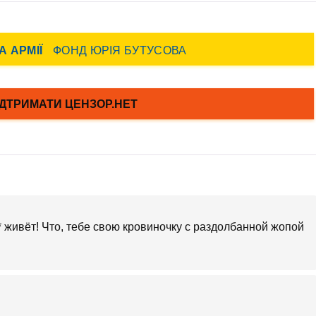
 живёт! Что, тебе свою кровиночку с раздолбанной жопой