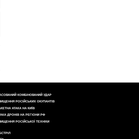
АСОВАНИЙ КОМБІНОВАНИЙ УДАР
НИЩЕННЯ РОСІЙСЬКИХ ОКУПАНТІВ
АКЕТНА АТАКА НА КИЇВ
ТАКА ДРОНІВ НА РЕГІОНИ РФ
НИЩЕННЯ РОСІЙСЬКОЇ ТЕХНІКИ
БСТРІЛ