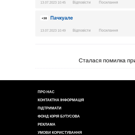
Відповісти
Посилання
13.07.2023 10:45
Пачкуале
+38
Відповісти
Посилання
13.07.2023 10:49
Сталася помилка при
ПРО НАС
КОНТАКТНА ІНФОРМАЦІЯ
ПІДТРИМАТИ
ФОНД ЮРІЯ БУТУСОВА
РЕКЛАМА
УМОВИ КОРИСТУВАННЯ