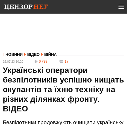
НОВИНИ
ВІДЕО
ВІЙНА
6 738
17
16.07.23 10:20
Українські оператори
безпілотників успішно нищать
окупантів та їхню техніку на
різних ділянках фронту.
ВIДЕО
Безпілотники продовжують очищати українську