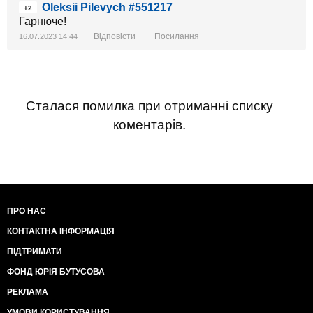
Oleksii Pilevych #551217
+2
Гарнюче!
Відповісти
Посилання
16.07.2023 14:44
Сталася помилка при отриманні списку
коментарів.
ПРО НАС
КОНТАКТНА ІНФОРМАЦІЯ
ПІДТРИМАТИ
ФОНД ЮРІЯ БУТУСОВА
РЕКЛАМА
УМОВИ КОРИСТУВАННЯ