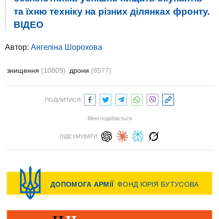
та їхню техніку на різних ділянках фронту.
ВIДЕО
Автор:
Ангеліна Шорохова
знищення
(10809)
дрони
(8577)
ПОДІЛИТИСЯ:
Мені подобається
ПІДСУМУВАТИ: