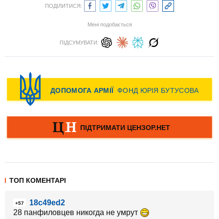
ПОДІЛИТИСЯ:
Мені подобається
ПІДСУМУВАТИ:
ТОП КОМЕНТАРІ
18c49ed2
+57
28 панфиловцев никогда не умрут