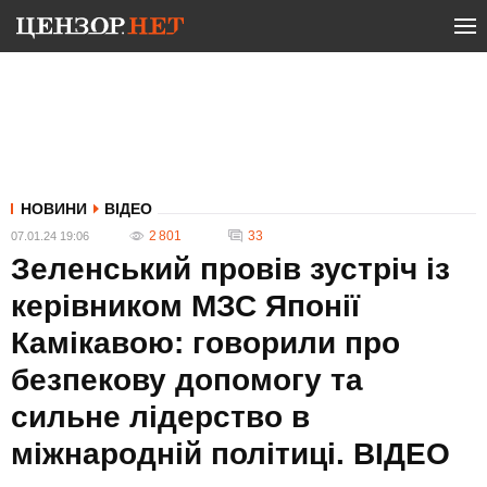
НОВИНИ
ВІДЕО
2 801
33
07.01.24 19:06
Зеленський провів зустріч із
керівником МЗС Японії
Камікавою: говорили про
безпекову допомогу та
сильне лідерство в
міжнародній політиці. ВIДЕО