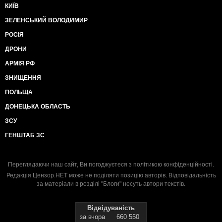
КИЇВ
ЗЕЛЕНСЬКИЙ ВОЛОДИМИР
РОСІЯ
ДРОНИ
АРМІЯ РФ
ЗНИЩЕННЯ
ПОЛЬЩА
ДОНЕЦЬКА ОБЛАСТЬ
ЗСУ
ГЕНШТАБ ЗС
Переглядаючи наш сайт, Ви погоджуєтеся з
політикою конфіденційності
.
Редакція Цензор.НЕТ може не поділяти позицію авторів. Відповідальність
за матеріали в розділі "Блоги" несуть автори текстів.
Відвідуваність
за вчора
660 550