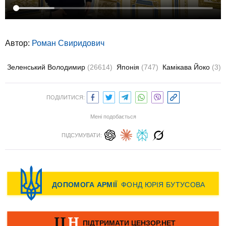
Автор:
Роман Свиридович
Зеленський Володимир
(26614)
Японія
(747)
Камікава Йоко
(3)
ПОДІЛИТИСЯ:
Мені подобається
ПІДСУМУВАТИ: