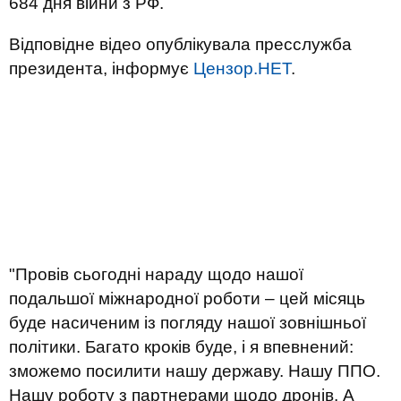
684 дня війни з РФ.
Відповідне відео опублікувала пресслужба
президента, інформує
Цензор.НЕТ
.
"Провів сьогодні нараду щодо нашої
подальшої міжнародної роботи – цей місяць
буде насиченим із погляду нашої зовнішньої
політики. Багато кроків буде, і я впевнений:
зможемо посилити нашу державу. Нашу ППО.
Нашу роботу з партнерами щодо дронів. А