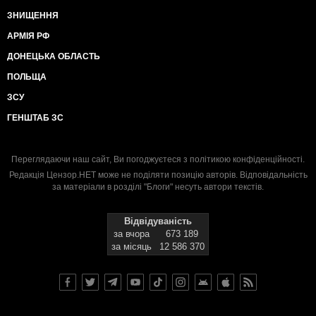
ЗНИЩЕННЯ
АРМІЯ РФ
ДОНЕЦЬКА ОБЛАСТЬ
ПОЛЬЩА
ЗСУ
ГЕНШТАБ ЗС
Переглядаючи наш сайт, Ви погоджуєтеся з
політикою конфіденційності
.
Редакція Цензор.НЕТ може не поділяти позицію авторів. Відповідальність
за матеріали в розділі "Блоги" несуть автори текстів.
Відвідуваність
за вчора
673 189
за місяць
12 586 370