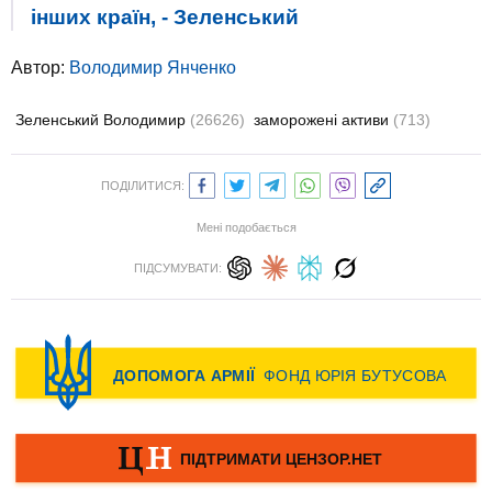
інших країн, - Зеленський
Автор:
Володимир Янченко
Зеленський Володимир
(26626)
заморожені активи
(713)
ПОДІЛИТИСЯ:
Мені подобається
ПІДСУМУВАТИ: