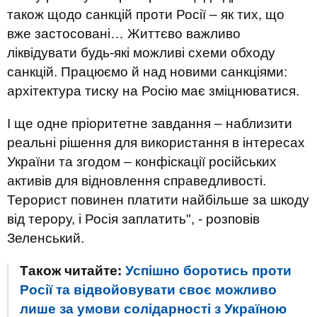
також щодо санкцій проти Росії – як тих, що
вже застосовані… Життєво важливо
ліквідувати будь-які можливі схеми обходу
санкцій. Працюємо й над новими санкціями:
архітектура тиску на Росію має зміцнюватися.
І ще одне пріоритетне завдання – наблизити
реальні рішення для використання в інтересах
України та згодом – конфіскації російських
активів для відновлення справедливості.
Терорист повинен платити найбільше за шкоду
від терору, і Росія заплатить", - розповів
Зеленський.
Також читайте:
Успішно боротись проти
Росії та відвойовувати своє можливо
лише за умови солідарності з Україною