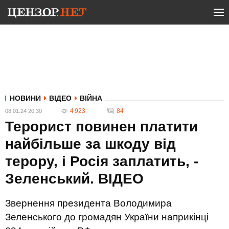
НОВИНИ
ВІДЕО
ВІЙНА
4 923
84
08.01.24 20:30
Терорист повинен платити
найбільше за шкоду від
терору, і Росія заплатить, -
Зеленський. ВIДЕО
Звернення президента Володимира
Зеленського до громадян України наприкінці