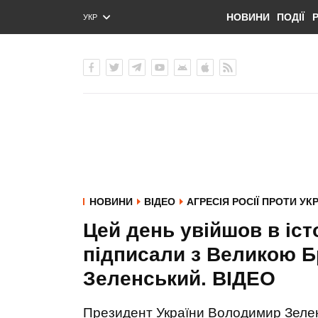
НОВИНИ
ПОДІЇ
УКР
ENG
РУС
НОВИНИ
ВІДЕО
АГРЕСІЯ РОСІЇ ПРОТИ УК
Цей день увійшов в іст
підписали з Великою Бр
Зеленський. ВIДЕО
Президент України Володимир Зелен