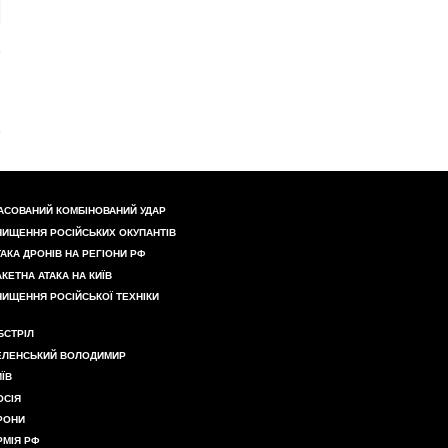
АСОВАНИЙ КОМБІНОВАНИЙ УДАР
НИЩЕННЯ РОСІЙСЬКИХ ОКУПАНТІВ
ТАКА ДРОНІВ НА РЕГІОНИ РФ
АКЕТНА АТАКА НА КИЇВ
НИЩЕННЯ РОСІЙСЬКОЇ ТЕХНІКИ
БСТРІЛ
ЕЛЕНСЬКИЙ ВОЛОДИМИР
ИЇВ
ОСІЯ
РОНИ
РМІЯ РФ