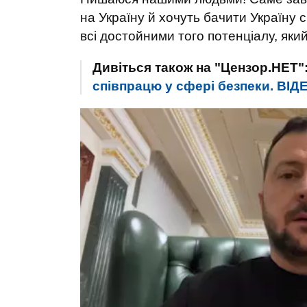
на Україну й хочуть бачити Україну 
всі достойними того потенціалу, який
Дивіться також на "Цензор.НЕТ"
співпрацю у сфері безпеки. ВIД