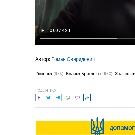
Автор:
Роман Свиридович
безпека
(955)
Велика Британія
(4960)
Зеленськ
ПОДІЛИТИСЯ: