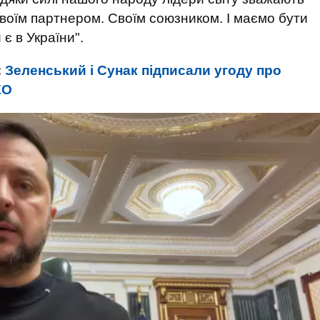
своїм партнером. Своїм союзником. І маємо бути
 є в України".
:
Зеленський і Сунак підписали угоду про
ЕО