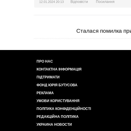
Відповісти
Посилання
12.01.2024 20:13
Сталася помилка при
ПРО НАС
КОНТАКТНА ІНФОРМАЦІЯ
ПІДТРИМАТИ
ФОНД ЮРІЯ БУТУСОВА
РЕКЛАМА
УМОВИ КОРИСТУВАННЯ
ПОЛІТИКА КОНФІДЕНЦІЙНОСТІ
РЕДАКЦІЙНА ПОЛІТИКА
УКРАИНА НОВОСТИ