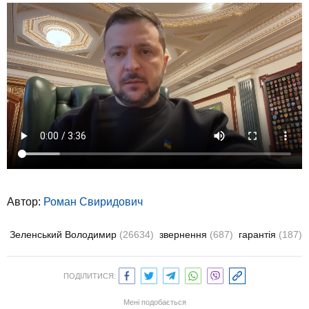
Автор:
Роман Свиридович
Зеленський Володимир
(26634)
звернення
(687)
гарантія
(187)
ПОДІЛИТИСЯ:
Мені подобається