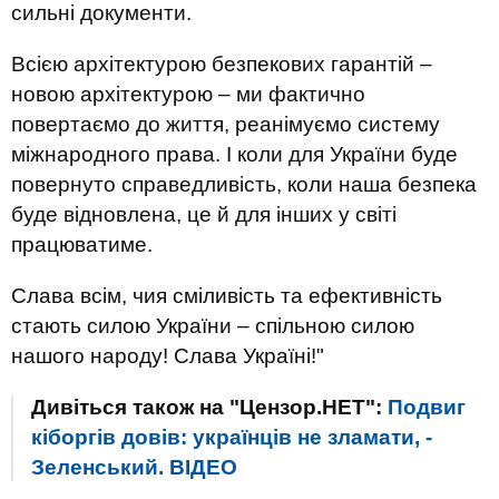
сильні документи.
Всією архітектурою безпекових гарантій –
новою архітектурою – ми фактично
повертаємо до життя, реанімуємо систему
міжнародного права. І коли для України буде
повернуто справедливість, коли наша безпека
буде відновлена, це й для інших у світі
працюватиме.
Слава всім, чия сміливість та ефективність
стають силою України – спільною силою
нашого народу! Слава Україні!"
Дивіться також на "Цензор.НЕТ":
Подвиг
кіборгів довів: українців не зламати, -
Зеленський. ВIДЕО