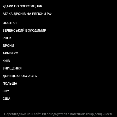
УДАРИ ПО ЛОГІСТИЦІ РФ
АТАКА ДРОНІВ НА РЕГІОНИ РФ
ОБСТРІЛ
ЗЕЛЕНСЬКИЙ ВОЛОДИМИР
РОСІЯ
ДРОНИ
АРМІЯ РФ
КИЇВ
ЗНИЩЕННЯ
ДОНЕЦЬКА ОБЛАСТЬ
ПОЛЬЩА
ЗСУ
США
Переглядаючи наш сайт, Ви погоджуєтеся з
політикою конфіденційності
.