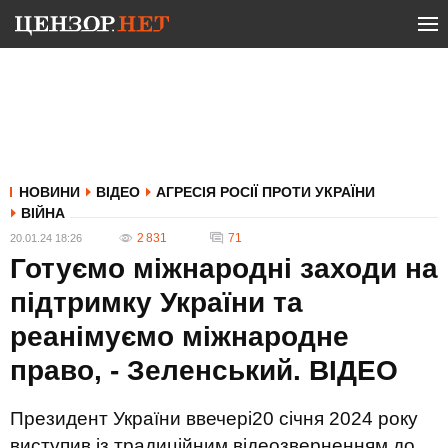
НОВИНИ
ВІДЕО
АГРЕСІЯ РОСІЇ ПРОТИ УКРАЇНИ
ВІЙНА
2 831
71
20.01.24 18:26
Готуємо міжнародні заходи на
підтримку України та
реанімуємо міжнародне
право, - Зеленський. ВIДЕО
Президент України ввечері20 січня 2024 року
виступив із традиційним відеозверненням до