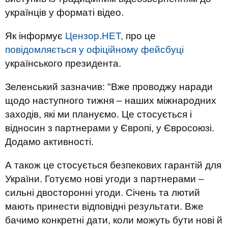
українців у форматі відео.
Як інформує
Цензор.НЕТ,
про це
повідомляється у офіційному фейсбуці
українського президента.
Зеленський зазначив: "Вже проводжу наради
щодо наступного тижня – наших міжнародних
заходів, які ми плануємо. Це стосується і
відносин з партнерами у Європі, у Євросоюзі.
Додамо активності.
А також це стосується безпекових гарантій для
України. Готуємо нові угоди з партнерами –
сильні двосторонні угоди. Січень та лютий
мають принести відповідні результати. Вже
бачимо конкретні дати, коли можуть бути нові й