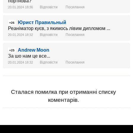
портнова?
Відповісти
Посилання
20.01.2024 18:36
Юрист Правильный
+26
Реаніматор куєв, з якимось лівим дипломом ...
Відповісти
Посилання
20.01.2024 18:32
Andrew Moon
+25
За шо нам це все...
Відповісти
Посилання
20.01.2024 18:32
Сталася помилка при отриманні списку
коментарів.