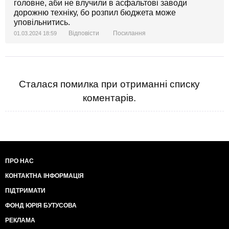
головне, аби не влучили в асфальтові заводи
дорожню техніку, бо розпил бюджета може
уповільнитись.
Відповісти
Посилання
01.03.2024 18:59
Сталася помилка при отриманні списку
коментарів.
ПРО НАС
КОНТАКТНА ІНФОРМАЦІЯ
ПІДТРИМАТИ
ФОНД ЮРІЯ БУТУСОВА
РЕКЛАМА