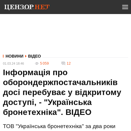
НОВИНИ
ВІДЕО
5 059
12
01.03.24 18:46
Інформація про
оборондержпостачальників
досі перебуває у відкритому
доступі, - "Українська
бронетехніка". ВIДЕО
ТОВ "Українська бронетехніка" за два роки