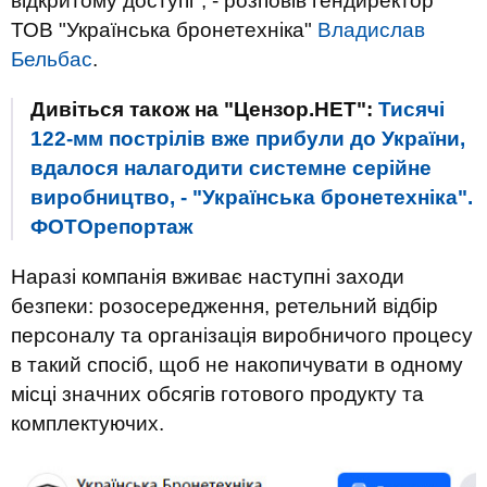
відкритому доступі", - розповів гендиректор
ТОВ "Українська бронетехніка"
Владислав
Бельбас
.
Дивіться також на "Цензор.НЕТ":
Тисячі
122-мм пострілів вже прибули до України,
вдалося налагодити системне серійне
виробництво, - "Українська бронетехніка".
ФОТОрепортаж
Наразі компанія вживає наступні заходи
безпеки: розосередження, ретельний відбір
персоналу та організація виробничого процесу
в такий спосіб, щоб не накопичувати в одному
місці значних обсягів готового продукту та
комплектуючих.