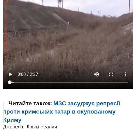
Читайте також:
МЗС засуджує репресії
проти кримських татар в окупованому
Криму
Джерело:
Крым Реалии