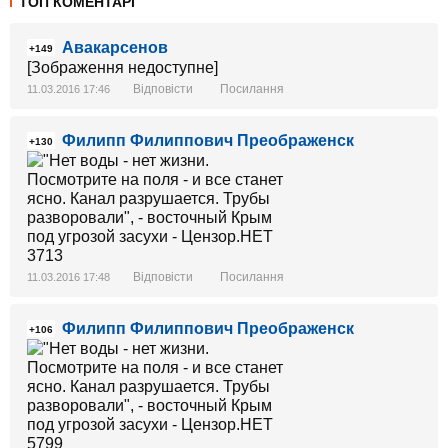
ТОП КОМЕНТАРІ
Авакарсенов
+149
[Зображення недоступне]
Відповісти
Посилання
11.03.2016 17:46
Филипп Филиппович Преображенск
+130
Відповісти
Посилання
11.03.2016 17:48
Филипп Филиппович Преображенск
+106