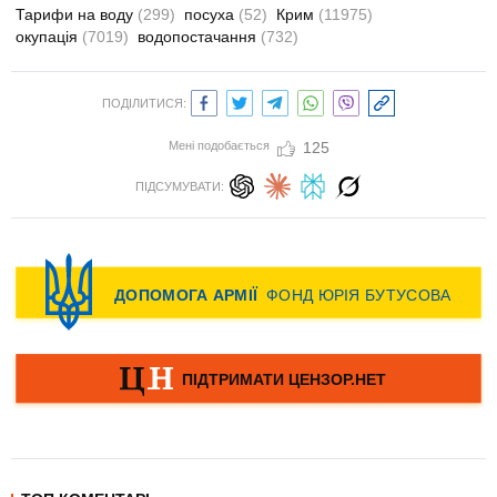
Тарифи на воду
(299)
посуха
(52)
Крим
(11975)
окупація
(7019)
водопостачання
(732)
ПОДІЛИТИСЯ:
Мені подобається
125
ПІДСУМУВАТИ: