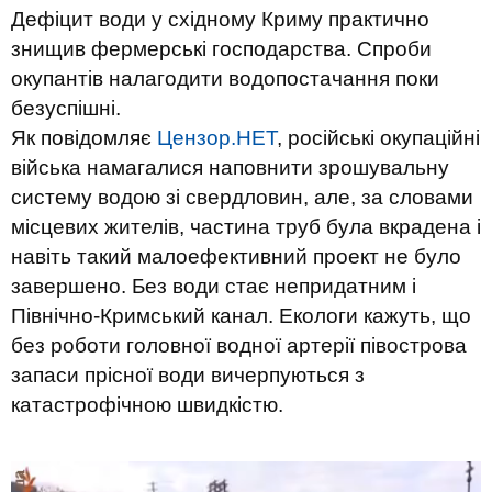
Дефіцит води у східному Криму практично
знищив фермерські господарства. Спроби
окупантів налагодити водопостачання поки
безуспішні.
Як повідомляє
Цензор.НЕТ
, російські окупаційні
війська намагалися наповнити зрошувальну
систему водою зі свердловин, але, за словами
місцевих жителів, частина труб була вкрадена і
навіть такий малоефективний проект не було
завершено. Без води стає непридатним і
Північно-Кримський канал. Екологи кажуть, що
без роботи головної водної артерії півострова
запаси прісної води вичерпуються з
катастрофічною швидкістю.