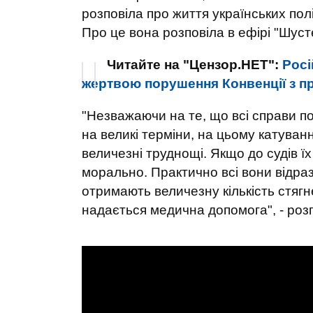
розповіла про життя українських полі
Про це вона розповіла в ефірі "Шуст
Читайте на "Цензор.НЕТ":
Росі
жертвою порушення Конвенції з п
"Незважаючи на те, що всі справи по
на великі терміни, на цьому катуван
величезні труднощі. Якщо до судів їх
морально. Практично всі вони відра
отримають величезну кількість стягне
надається медична допомога", - роз