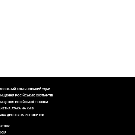
АСОВАНИЙ КОМБІНОВАНИЙ УДАР
НИЩЕННЯ РОСІЙСЬКИХ ОКУПАНТІВ
НИЩЕННЯ РОСІЙСЬКОЇ ТЕХНІКИ
АКЕТНА АТАКА НА КИЇВ
ТАКА ДРОНІВ НА РЕГІОНИ РФ
БСТРІЛ
ОСІЯ