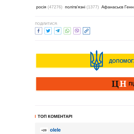
росія
(47276)
політв’язні
(1377)
Афанасьєв Генн
ПОДІЛИТИСЯ:
ТОП КОМЕНТАРІ
olele
+20