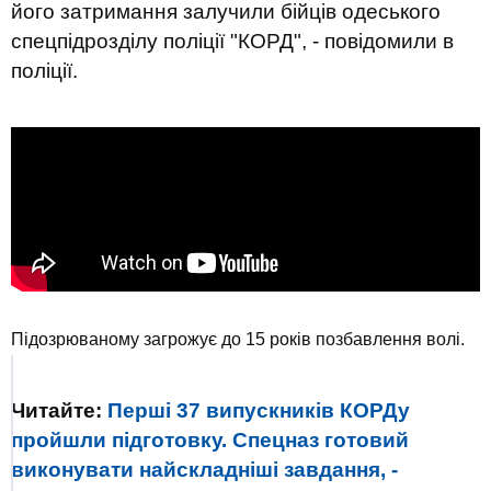
його затримання залучили бійців одеського
спецпідрозділу поліції "КОРД", - повідомили в
поліції.
Підозрюваному загрожує до 15 років позбавлення волі.
Читайте:
Перші 37 випускників КОРДу
пройшли підготовку. Спецназ готовий
виконувати найскладніші завдання, -