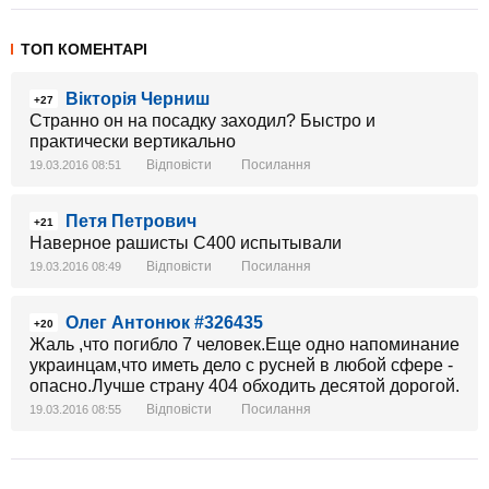
ТОП КОМЕНТАРІ
Вікторія Черниш
+27
Странно он на посадку заходил? Быстро и
практически вертикально
Відповісти
Посилання
19.03.2016 08:51
Петя Петрович
+21
Наверное рашисты С400 испытывали
Відповісти
Посилання
19.03.2016 08:49
Олег Антонюк #326435
+20
Жаль ,что погибло 7 человек.Еще одно напоминание
украинцам,что иметь дело с русней в любой сфере -
опасно.Лучше страну 404 обходить десятой дорогой.
Відповісти
Посилання
19.03.2016 08:55