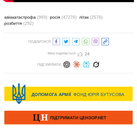
авіакатастрофа
(993)
росія
(47276)
літак
(2576)
розбиття
(292)
ПОДІЛИТИСЯ:
Мені подобається
24
ПІДСУМУВАТИ: