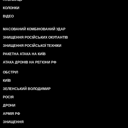
КОЛОНКИ
ВІДЕО
МАСОВАНИЙ КОМБІНОВАНИЙ УДАР
ЗНИЩЕННЯ РОСІЙСЬКИХ ОКУПАНТІВ
ЗНИЩЕННЯ РОСІЙСЬКОЇ ТЕХНІКИ
РАКЕТНА АТАКА НА КИЇВ
АТАКА ДРОНІВ НА РЕГІОНИ РФ
ОБСТРІЛ
КИЇВ
ЗЕЛЕНСЬКИЙ ВОЛОДИМИР
РОСІЯ
ДРОНИ
АРМІЯ РФ
ЗНИЩЕННЯ