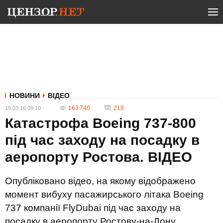
НОВИНИ
ВІДЕО
163 746
218
19.03.16 09:10
Катастрофа Boeing 737-800
під час заходу на посадку в
аеропорту Ростова. ВІДЕО
Опубліковано відео, на якому відображено
момент вибуху пасажирського літака Boeing
737 компанії FlyDubai під час заходу на
посадку в аеропорту Ростову-на-Дону.