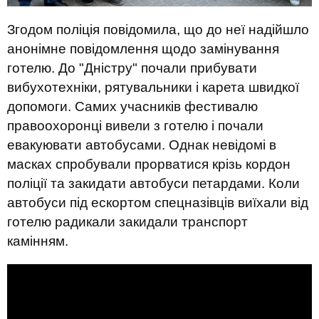
Згодом поліція повідомила, що до неї надійшло
анонімне повідомлення щодо замінування
готелю. До "Дністру" почали прибувати
вибухотехніки, рятувальники і карета швидкої
допомоги. Самих учасників фестивалю
правоохоронці вивели з готелю і почали
евакуювати автобусами. Однак невідомі в
масках спробували прорватися крізь кордон
поліції та закидати автобуси петардами. Коли
автобуси під ескортом спецназівців виїхали від
готелю радикали закидали транспорт
камінням.