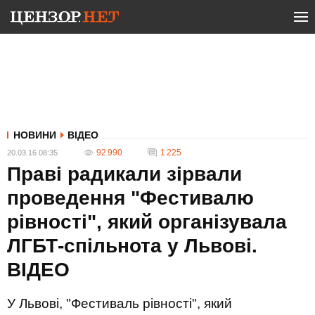
НОВИНИ
ВІДЕО
92 990
1 225
20.03.16 08:35
Праві радикали зірвали
проведення "Фестивалю
рівності", який організувала
ЛГБТ-спільнота у Львові.
ВІДЕО
У Львові, "Фестиваль рівності", який