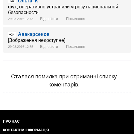
Ольга_К
+42
фух, оперативно устранили угрозу национальной
безопасности
Відповісти
Посилання
29.03.2016 12:43
Авакарсенов
+34
[Зображення недоступне]
Відповісти
Посилання
29.03.2016 12:55
Сталася помилка при отриманні списку
коментарів.
ПРО НАС
КОНТАКТНА ІНФОРМАЦІЯ