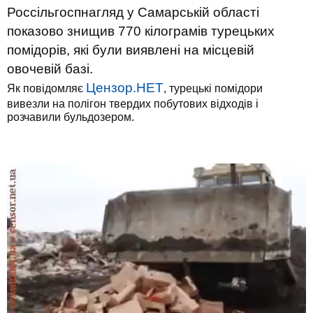
Россільгоспнагляд у Самарській області
показово знищив 770 кілограмів турецьких
помідорів, які були виявлені на місцевій
овочевій базі.
Цензор.НЕТ
Як повідомляє
, турецькі помідори
вивезли на полігон твердих побутових відходів і
розчавили бульдозером.