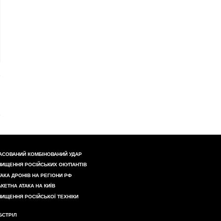
АСОВАНИЙ КОМБІНОВАНИЙ УДАР
НИЩЕННЯ РОСІЙСЬКИХ ОКУПАНТІВ
ТАКА ДРОНІВ НА РЕГІОНИ РФ
АКЕТНА АТАКА НА КИЇВ
НИЩЕННЯ РОСІЙСЬКОЇ ТЕХНІКИ
БСТРІЛ