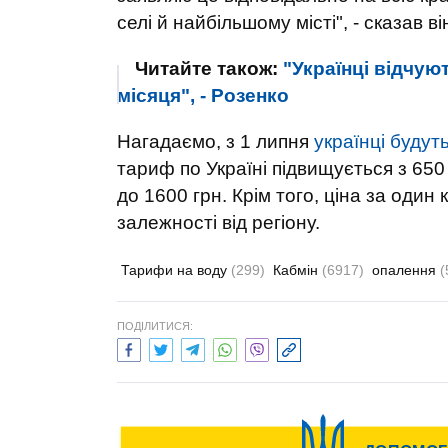
селі й найбільшому місті", - сказав ві
Читайте також:
"Українці відчую
місяця", - Розенко
Нагадаємо, з 1 липня
українці будут
тариф по Україні підвищується з 650 
до 1600 грн. Крім того, ціна за один
залежності від регіону.
Тарифи на воду
(299)
Кабмін
(6917)
опалення
(
ПОДІЛИТИСЯ: