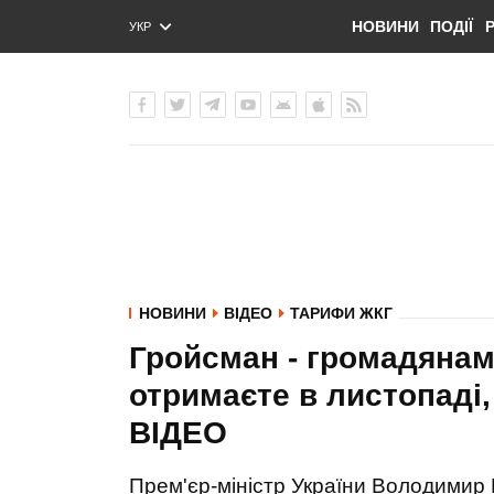
НОВИНИ
ПОДІЇ
УКР
ENG
РУС
НОВИНИ
ВІДЕО
ТАРИФИ ЖКГ
Гройсман - громадянам 
отримаєте в листопаді,
ВIДЕО
Прем'єр-міністр України Володимир 