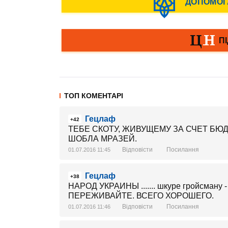
ТОП КОМЕНТАРІ
Гецлаф
+42
ТЕБЕ СКОТУ, ЖИВУЩЕМУ ЗА СЧЕТ БЮДЖЕ
ШОБЛА МРАЗЕЙ.
Відповісти
Посилання
01.07.2016 11:45
Гецлаф
+38
НАРОД УКРАИНЫ ....... шкуре гройсма
ПЕРЕЖИВАЙТЕ. ВСЕГО ХОРОШЕГО.
Відповісти
Посилання
01.07.2016 11:46