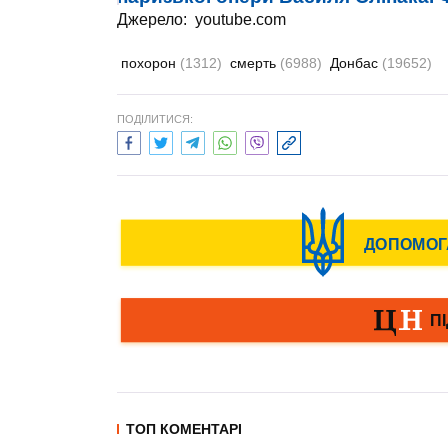
Джерело:
youtube.com
похорон
(1312)
смерть
(6988)
Донбас
(19652)
ПОДІЛИТИСЯ:
ТОП КОМЕНТАРІ