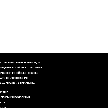
АСОВАНИЙ КОМБІНОВАНИЙ УДАР
НИЩЕННЯ РОСІЙСЬКИХ ОКУПАНТІВ
НИЩЕННЯ РОСІЙСЬКОЇ ТЕХНІКИ
ДАРИ ПО ЛОГІСТИЦІ РФ
ТАКА ДРОНІВ НА РЕГІОНИ РФ
БСТРІЛ
ЕЛЕНСЬКИЙ ВОЛОДИМИР
ОСІЯ
РОНИ