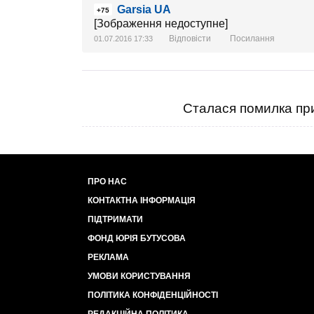
Garsia UA
+75
[Зображення недоступне]
Відповісти
Посилання
01.07.2016 17:33
Сталася помилка при
ПРО НАС
КОНТАКТНА ІНФОРМАЦІЯ
ПІДТРИМАТИ
ФОНД ЮРІЯ БУТУСОВА
РЕКЛАМА
УМОВИ КОРИСТУВАННЯ
ПОЛІТИКА КОНФІДЕНЦІЙНОСТІ