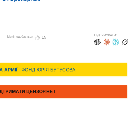
ПІДСУМУВАТИ:
Мені подобається
15