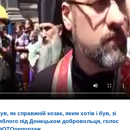
ув, як справжній козак, яким хотів і був, зі
гиблого під Донецьком добровольця, голос
. ФОТОрепортаж